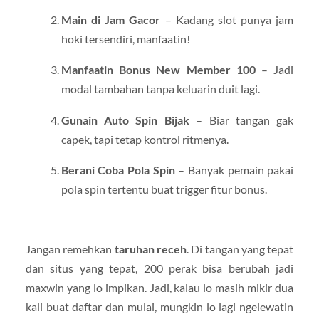
Main di Jam Gacor
– Kadang slot punya jam
hoki tersendiri, manfaatin!
Manfaatin Bonus New Member 100
– Jadi
modal tambahan tanpa keluarin duit lagi.
Gunain Auto Spin Bijak
– Biar tangan gak
capek, tapi tetap kontrol ritmenya.
Berani Coba Pola Spin
– Banyak pemain pakai
pola spin tertentu buat trigger fitur bonus.
Jangan remehkan
taruhan receh
. Di tangan yang tepat
dan situs yang tepat, 200 perak bisa berubah jadi
maxwin yang lo impikan. Jadi, kalau lo masih mikir dua
kali buat daftar dan mulai, mungkin lo lagi ngelewatin