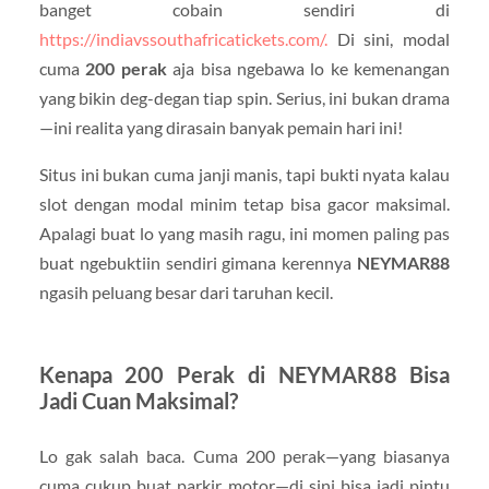
banget cobain sendiri di
https://indiavssouthafricatickets.com/.
Di sini, modal
cuma
200 perak
aja bisa ngebawa lo ke kemenangan
yang bikin deg-degan tiap spin. Serius, ini bukan drama
—ini realita yang dirasain banyak pemain hari ini!
Situs ini bukan cuma janji manis, tapi bukti nyata kalau
slot dengan modal minim tetap bisa gacor maksimal.
Apalagi buat lo yang masih ragu, ini momen paling pas
buat ngebuktiin sendiri gimana kerennya
NEYMAR88
ngasih peluang besar dari taruhan kecil.
Kenapa 200 Perak di NEYMAR88 Bisa
Jadi Cuan Maksimal?
Lo gak salah baca. Cuma 200 perak—yang biasanya
cuma cukup buat parkir motor—di sini bisa jadi pintu