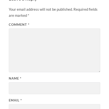
Your email address will not be published.
Required fields
are marked
*
COMMENT
*
NAME
*
EMAIL
*