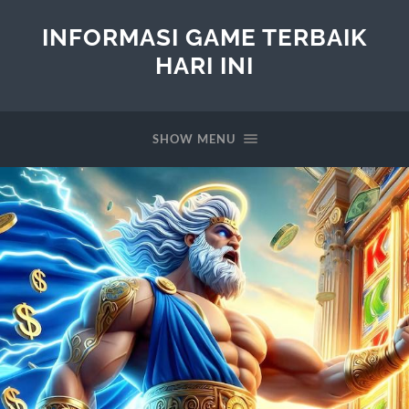
INFORMASI GAME TERBAIK
HARI INI
SHOW MENU