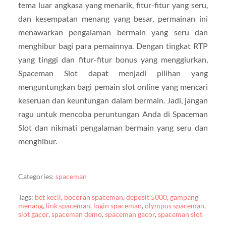
tema luar angkasa yang menarik, fitur-fitur yang seru,
dan kesempatan menang yang besar, permainan ini
menawarkan pengalaman bermain yang seru dan
menghibur bagi para pemainnya. Dengan tingkat RTP
yang tinggi dan fitur-fitur bonus yang menggiurkan,
Spaceman Slot dapat menjadi pilihan yang
menguntungkan bagi pemain slot online yang mencari
keseruan dan keuntungan dalam bermain. Jadi, jangan
ragu untuk mencoba peruntungan Anda di Spaceman
Slot dan nikmati pengalaman bermain yang seru dan
menghibur.
Categories:
spaceman
Tags:
bet kecil
,
bocoran spaceman
,
deposit 5000
,
gampang
menang
,
link spaceman
,
login spaceman
,
olympus spaceman
,
slot gacor
,
spaceman demo
,
spaceman gacor
,
spaceman slot