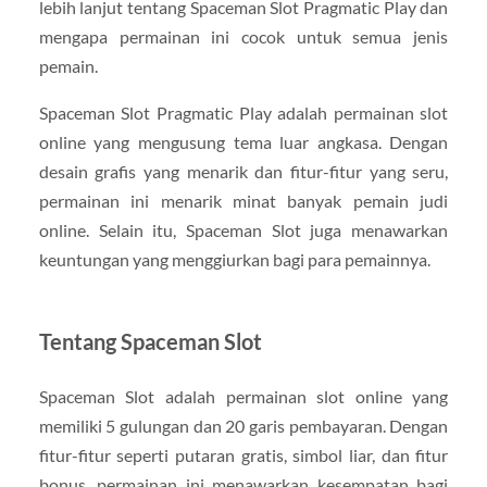
lebih lanjut tentang Spaceman Slot Pragmatic Play dan
mengapa permainan ini cocok untuk semua jenis
pemain.
Spaceman Slot Pragmatic Play adalah permainan slot
online yang mengusung tema luar angkasa. Dengan
desain grafis yang menarik dan fitur-fitur yang seru,
permainan ini menarik minat banyak pemain judi
online. Selain itu, Spaceman Slot juga menawarkan
keuntungan yang menggiurkan bagi para pemainnya.
Tentang Spaceman Slot
Spaceman Slot adalah permainan slot online yang
memiliki 5 gulungan dan 20 garis pembayaran. Dengan
fitur-fitur seperti putaran gratis, simbol liar, dan fitur
bonus, permainan ini menawarkan kesempatan bagi