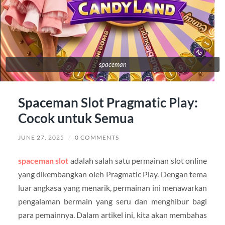
spaceman
Spaceman Slot Pragmatic Play:
Cocok untuk Semua
JUNE 27, 2025
/
0 COMMENTS
spaceman slot
adalah salah satu permainan slot online
yang dikembangkan oleh Pragmatic Play. Dengan tema
luar angkasa yang menarik, permainan ini menawarkan
pengalaman bermain yang seru dan menghibur bagi
para pemainnya. Dalam artikel ini, kita akan membahas