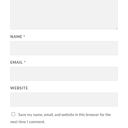
NAME
*
EMAIL
*
WEBSITE
Save my name, email, and website in this browser for the
next time I comment.