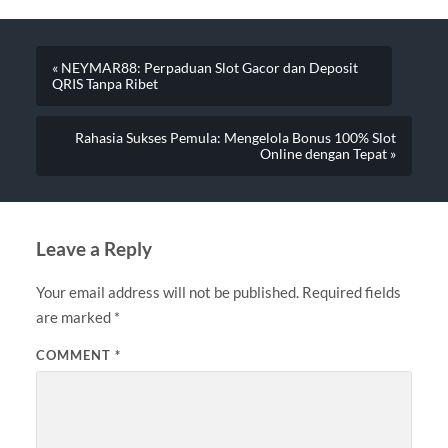
« NEYMAR88: Perpaduan Slot Gacor dan Deposit
QRIS Tanpa Ribet
Rahasia Sukses Pemula: Mengelola Bonus 100% Slot
Online dengan Tepat »
Leave a Reply
Your email address will not be published.
Required fields
are marked
*
COMMENT
*