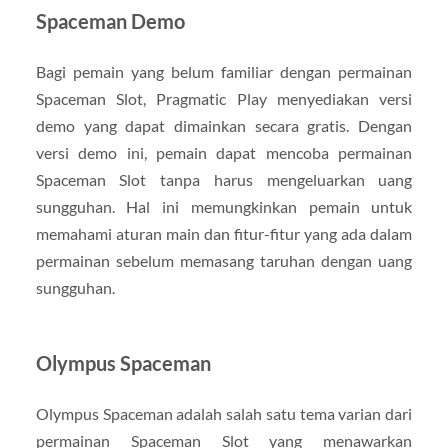
Spaceman Demo
Bagi pemain yang belum familiar dengan permainan
Spaceman Slot, Pragmatic Play menyediakan versi
demo yang dapat dimainkan secara gratis. Dengan
versi demo ini, pemain dapat mencoba permainan
Spaceman Slot tanpa harus mengeluarkan uang
sungguhan. Hal ini memungkinkan pemain untuk
memahami aturan main dan fitur-fitur yang ada dalam
permainan sebelum memasang taruhan dengan uang
sungguhan.
Olympus Spaceman
Olympus Spaceman adalah salah satu tema varian dari
permainan Spaceman Slot yang menawarkan