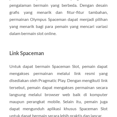
pengalaman bermain yang berbeda. Dengan desain
grafis yang menarik dan fitur-fitur tambahan,
permainan Olympus Spaceman dapat menjadi pilihan
yang menarik bagi para pemain yang mencari variasi
dalam bermain slot online.
Link Spaceman
Untuk dapat bermain Spaceman Slot, pemain dapat
mengakses permainan melalui link resmi yang
disediakan oleh Pragmatic Play. Dengan mengikuti link
tersebut, pemain dapat mengakses permainan secara
langsung melalui browser web baik di komputer
maupun perangkat mobile. Selain itu, pemain juga
dapat mengunduh aplikasi khusus Spaceman Slot
untuk dapat bermain secara lebih praktis dan lancar.