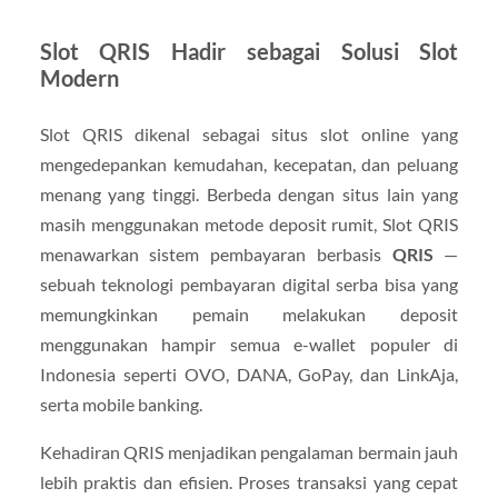
Slot QRIS Hadir sebagai Solusi Slot
Modern
Slot QRIS dikenal sebagai situs slot online yang
mengedepankan kemudahan, kecepatan, dan peluang
menang yang tinggi. Berbeda dengan situs lain yang
masih menggunakan metode deposit rumit, Slot QRIS
menawarkan sistem pembayaran berbasis
QRIS
—
sebuah teknologi pembayaran digital serba bisa yang
memungkinkan pemain melakukan deposit
menggunakan hampir semua e-wallet populer di
Indonesia seperti OVO, DANA, GoPay, dan LinkAja,
serta mobile banking.
Kehadiran QRIS menjadikan pengalaman bermain jauh
lebih praktis dan efisien. Proses transaksi yang cepat