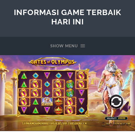
INFORMASI GAME TERBAIK
HARI INI
SHOW MENU