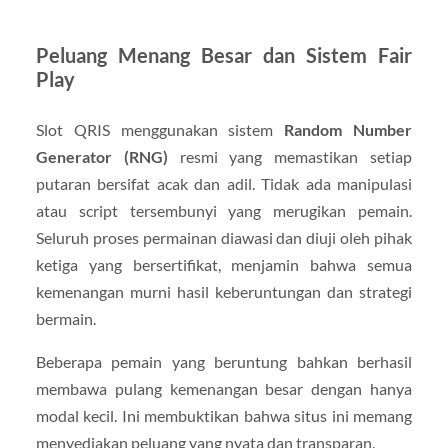
Peluang Menang Besar dan Sistem Fair
Play
Slot QRIS menggunakan sistem
Random Number
Generator (RNG)
resmi yang memastikan setiap
putaran bersifat acak dan adil. Tidak ada manipulasi
atau script tersembunyi yang merugikan pemain.
Seluruh proses permainan diawasi dan diuji oleh pihak
ketiga yang bersertifikat, menjamin bahwa semua
kemenangan murni hasil keberuntungan dan strategi
bermain.
Beberapa pemain yang beruntung bahkan berhasil
membawa pulang kemenangan besar dengan hanya
modal kecil. Ini membuktikan bahwa situs ini memang
menyediakan peluang yang nyata dan transparan.