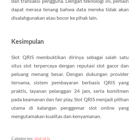
dan transaksi pengguna. Dengan teknologi ini, pemain
dapat merasa tenang bahwa data mereka tidak akan
disalahgunakan atau bocor ke pihak lain.
Kesimpulan
Slot QRIS membuktikan dirinya sebagai salah satu
situs slot terpercaya dengan reputasi slot gacor dan
peluang menang besar. Dengan dukungan provider
ternama, sistem pembayaran berbasis QRIS yang
praktis, layanan pelanggan 24 jam, serta komitmen
pada keamanan dan fair play, Slot QRIS menjadi pilihan
utama di kalangan penggemar slot online yang
mengutamakan kualitas dan kenyamanan.
Categories:
slot qris