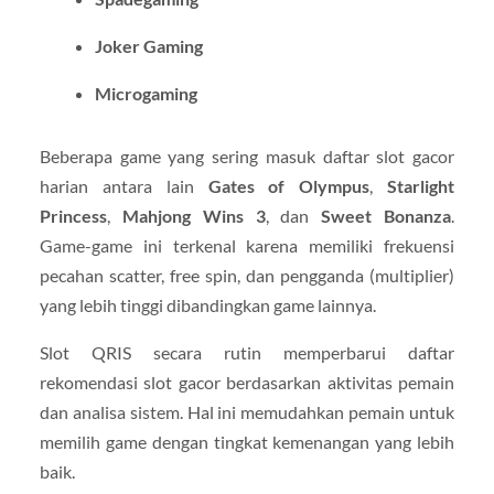
Joker Gaming
Microgaming
Beberapa game yang sering masuk daftar slot gacor
harian antara lain
Gates of Olympus
,
Starlight
Princess
,
Mahjong Wins 3
, dan
Sweet Bonanza
.
Game-game ini terkenal karena memiliki frekuensi
pecahan scatter, free spin, dan pengganda (multiplier)
yang lebih tinggi dibandingkan game lainnya.
Slot QRIS secara rutin memperbarui daftar
rekomendasi slot gacor berdasarkan aktivitas pemain
dan analisa sistem. Hal ini memudahkan pemain untuk
memilih game dengan tingkat kemenangan yang lebih
baik.