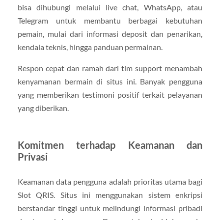
bisa dihubungi melalui live chat, WhatsApp, atau
Telegram untuk membantu berbagai kebutuhan
pemain, mulai dari informasi deposit dan penarikan,
kendala teknis, hingga panduan permainan.
Respon cepat dan ramah dari tim support menambah
kenyamanan bermain di situs ini. Banyak pengguna
yang memberikan testimoni positif terkait pelayanan
yang diberikan.
Komitmen terhadap Keamanan dan
Privasi
Keamanan data pengguna adalah prioritas utama bagi
Slot QRIS. Situs ini menggunakan sistem enkripsi
berstandar tinggi untuk melindungi informasi pribadi