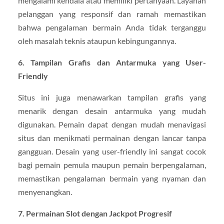
mengalami kendala atau memiliki pertanyaan. Layanan
pelanggan yang responsif dan ramah memastikan
bahwa pengalaman bermain Anda tidak terganggu
oleh masalah teknis ataupun kebingungannya.
6. Tampilan Grafis dan Antarmuka yang User-
Friendly
Situs ini juga menawarkan tampilan grafis yang
menarik dengan desain antarmuka yang mudah
digunakan. Pemain dapat dengan mudah menavigasi
situs dan menikmati permainan dengan lancar tanpa
gangguan. Desain yang user-friendly ini sangat cocok
bagi pemain pemula maupun pemain berpengalaman,
memastikan pengalaman bermain yang nyaman dan
menyenangkan.
7. Permainan Slot dengan Jackpot Progresif