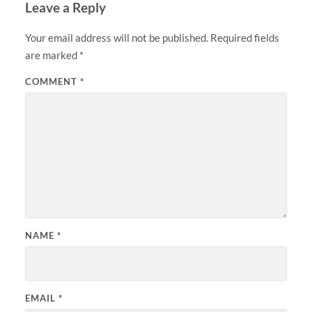
Leave a Reply
Your email address will not be published.
Required fields
are marked
*
COMMENT
*
NAME
*
EMAIL
*