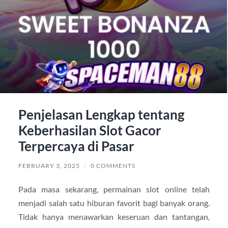
Penjelasan Lengkap tentang
Keberhasilan Slot Gacor
Terpercaya di Pasar
FEBRUARY 3, 2025
/
0 COMMENTS
Pada masa sekarang, permainan slot online telah
menjadi salah satu hiburan favorit bagi banyak orang.
Tidak hanya menawarkan keseruan dan tantangan,