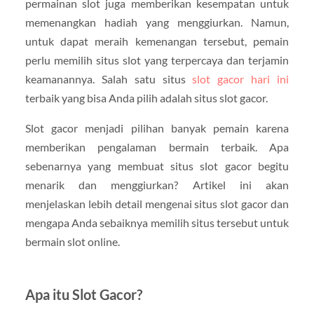
permainan slot juga memberikan kesempatan untuk
memenangkan hadiah yang menggiurkan. Namun,
untuk dapat meraih kemenangan tersebut, pemain
perlu memilih situs slot yang terpercaya dan terjamin
keamanannya. Salah satu situs
slot gacor hari ini
terbaik yang bisa Anda pilih adalah situs slot gacor.
Slot gacor menjadi pilihan banyak pemain karena
memberikan pengalaman bermain terbaik. Apa
sebenarnya yang membuat situs slot gacor begitu
menarik dan menggiurkan? Artikel ini akan
menjelaskan lebih detail mengenai situs slot gacor dan
mengapa Anda sebaiknya memilih situs tersebut untuk
bermain slot online.
Apa itu Slot Gacor?