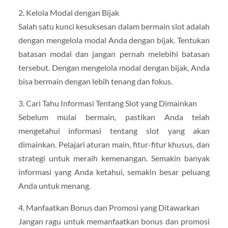
2. Kelola Modal dengan Bijak
Salah satu kunci kesuksesan dalam bermain slot adalah
dengan mengelola modal Anda dengan bijak. Tentukan
batasan modal dan jangan pernah melebihi batasan
tersebut. Dengan mengelola modal dengan bijak, Anda
bisa bermain dengan lebih tenang dan fokus.
3. Cari Tahu Informasi Tentang Slot yang Dimainkan
Sebelum mulai bermain, pastikan Anda telah
mengetahui informasi tentang slot yang akan
dimainkan. Pelajari aturan main, fitur-fitur khusus, dan
strategi untuk meraih kemenangan. Semakin banyak
informasi yang Anda ketahui, semakin besar peluang
Anda untuk menang.
4. Manfaatkan Bonus dan Promosi yang Ditawarkan
Jangan ragu untuk memanfaatkan bonus dan promosi