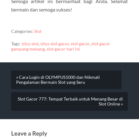
Semoga artikel ini bermanfaat bagi Anda. Selamat
bermain dan semoga sukses!
Categories:
Slot
Tags:
situs slot
,
situs slot gacor
,
slot gacor
,
slot gacor
gampang menang
,
slot gacor hari ini
« Cara Login di OLYMPUS1000 dan Nikmati
Pengalaman Bermain Slot yang Seru
Slot Gacor 777: Tempat Terbaik untuk Menang Besar di
Slot Online »
Leave a Reply