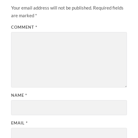
Your email address will not be published.
Required fields
are marked
*
COMMENT
*
NAME
*
EMAIL
*