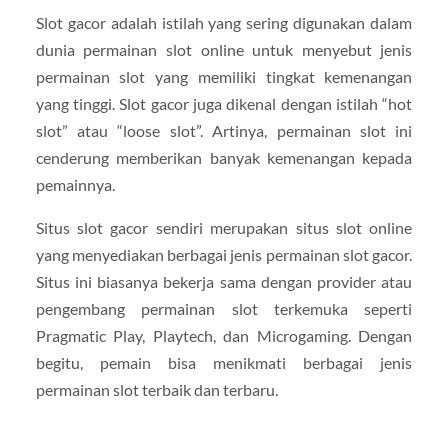
Slot gacor adalah istilah yang sering digunakan dalam
dunia permainan slot online untuk menyebut jenis
permainan slot yang memiliki tingkat kemenangan
yang tinggi. Slot gacor juga dikenal dengan istilah “hot
slot” atau “loose slot”. Artinya, permainan slot ini
cenderung memberikan banyak kemenangan kepada
pemainnya.
Situs slot gacor sendiri merupakan situs slot online
yang menyediakan berbagai jenis permainan slot gacor.
Situs ini biasanya bekerja sama dengan provider atau
pengembang permainan slot terkemuka seperti
Pragmatic Play, Playtech, dan Microgaming. Dengan
begitu, pemain bisa menikmati berbagai jenis
permainan slot terbaik dan terbaru.