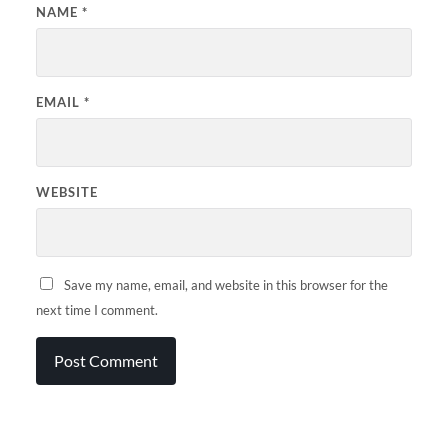
NAME
*
EMAIL
*
WEBSITE
Save my name, email, and website in this browser for the
next time I comment.