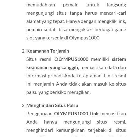
memudahkan pemain untuk langsung
mengunjungi situs tanpa harus mencari-cari
alamat yang tepat. Hanya dengan mengklik link,
pemain sudah bisa mengakses berbagai game
slot yang tersedia di Olympus1000.
Keamanan Terjamin
Situs resmi
OLYMPUS1000
memiliki
sistem
keamanan yang canggih
, memastikan data dan
informasi pribadi Anda tetap aman. Link resmi
ini menjamin Anda tidak akan masuk ke situs
palsu yang berisiko merugikan.
Menghindari Situs Palsu
Penggunaan
OLYMPUS1000 Link
memastikan
Anda hanya mengunjungi situs resmi,
menghindari kemungkinan terjebak di situs