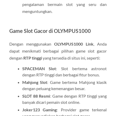
pengalaman bermain slot yang seru dan
menguntungkan.
Game Slot Gacor di OLYMPUS1000
Dengan menggunakan
OLYMPUS1000 Link
, Anda
dapat menikmati berbagai pilihan game slot gacor
dengan
RTP tinggi
yang tersedia di situs ini, seperti:
SPACEMAN Slot
: Slot bertema astronot
dengan RTP tinggi dan berbagai fitur bonus.
Mahjong Slot
: Game bertema Mahjong klasik
dengan peluang kemenangan besar.
SLOT 88 Resmi
: Game dengan RTP tinggi yang
banyak dicari pemain slot online.
Joker123 Gaming
: Provider game terkenal
yang menyediakan berbagai slot gacor.