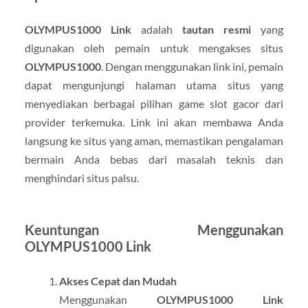
OLYMPUS1000 Link
adalah
tautan resmi
yang
digunakan oleh pemain untuk mengakses situs
OLYMPUS1000
. Dengan menggunakan link ini, pemain
dapat mengunjungi halaman utama situs yang
menyediakan berbagai pilihan game slot gacor dari
provider terkemuka. Link ini akan membawa Anda
langsung ke situs yang aman, memastikan pengalaman
bermain Anda bebas dari masalah teknis dan
menghindari situs palsu.
Keuntungan Menggunakan
OLYMPUS1000 Link
Akses Cepat dan Mudah
Menggunakan
OLYMPUS1000 Link