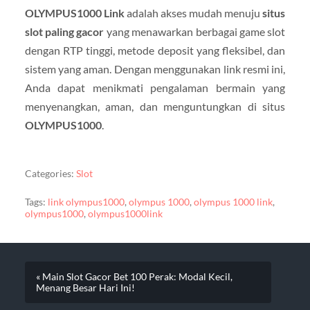
OLYMPUS1000 Link
adalah akses mudah menuju
situs
slot paling gacor
yang menawarkan berbagai game slot
dengan RTP tinggi, metode deposit yang fleksibel, dan
sistem yang aman. Dengan menggunakan link resmi ini,
Anda dapat menikmati pengalaman bermain yang
menyenangkan, aman, dan menguntungkan di situs
OLYMPUS1000
.
Categories:
Slot
Tags:
link olympus1000
,
olympus 1000
,
olympus 1000 link
,
olympus1000
,
olympus1000link
« Main Slot Gacor Bet 100 Perak: Modal Kecil,
Menang Besar Hari Ini!