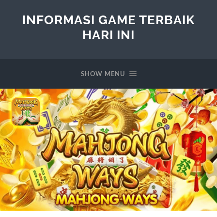
INFORMASI GAME TERBAIK
HARI INI
SHOW MENU