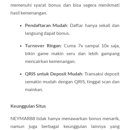
memenuhi syarat bonus dan bisa segera menikmati
hasil kemenangan.
Pendaftaran Mudah
: Daftar hanya sekali dan
langsung dapat bonus.
Turnover Ringan
: Cuma 7x sampai 10x saja,
bikin game makin seru dan lebih gampang
mencairkan kemenangan.
QRIS untuk Deposit Mudah
: Transaksi deposit
semakin mudah dengan QRIS, tinggal scan dan
mainkan.
Keunggulan Situs
NEYMAR88 tidak hanya menawarkan bonus menarik,
namun juga berbagai keunggulan lainnya yang