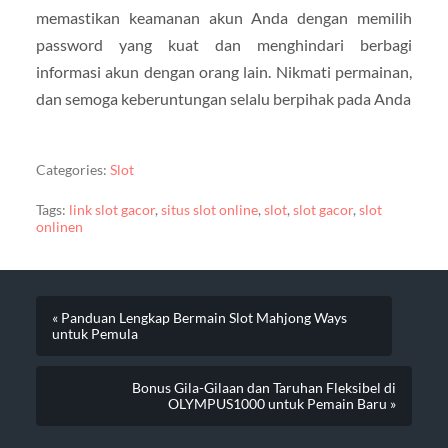
memastikan keamanan akun Anda dengan memilih
password yang kuat dan menghindari berbagi
informasi akun dengan orang lain. Nikmati permainan,
dan semoga keberuntungan selalu berpihak pada Anda
Categories:
Slot
Tags:
link slot gacor
,
situs slot online
,
slot
,
slot gacor
,
slot
onlinen
« Panduan Lengkap Bermain Slot Mahjong Ways
untuk Pemula
Bonus Gila-Gilaan dan Taruhan Fleksibel di
OLYMPUS1000 untuk Pemain Baru »