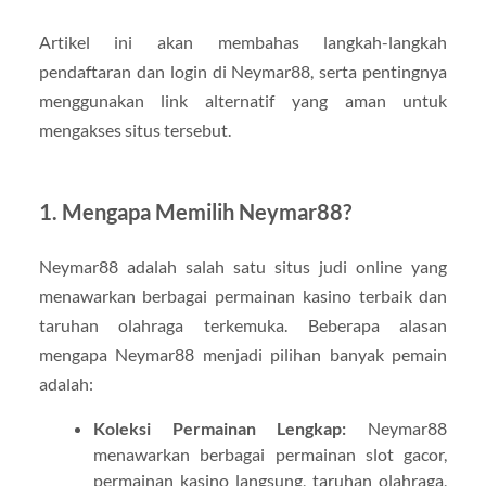
Artikel ini akan membahas langkah-langkah
pendaftaran dan login di Neymar88, serta pentingnya
menggunakan link alternatif yang aman untuk
mengakses situs tersebut.
1. Mengapa Memilih Neymar88?
Neymar88 adalah salah satu situs judi online yang
menawarkan berbagai permainan kasino terbaik dan
taruhan olahraga terkemuka. Beberapa alasan
mengapa Neymar88 menjadi pilihan banyak pemain
adalah:
Koleksi Permainan Lengkap:
Neymar88
menawarkan berbagai permainan slot gacor,
permainan kasino langsung, taruhan olahraga,