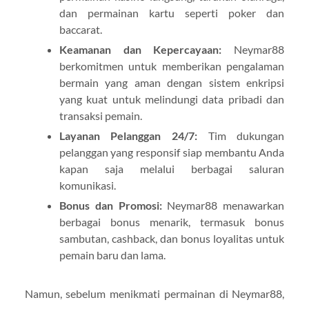
dan permainan kartu seperti poker dan
baccarat.
Keamanan dan Kepercayaan:
Neymar88
berkomitmen untuk memberikan pengalaman
bermain yang aman dengan sistem enkripsi
yang kuat untuk melindungi data pribadi dan
transaksi pemain.
Layanan Pelanggan 24/7:
Tim dukungan
pelanggan yang responsif siap membantu Anda
kapan saja melalui berbagai saluran
komunikasi.
Bonus dan Promosi:
Neymar88 menawarkan
berbagai bonus menarik, termasuk bonus
sambutan, cashback, dan bonus loyalitas untuk
pemain baru dan lama.
Namun, sebelum menikmati permainan di Neymar88,