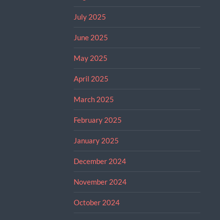
July 2025
June 2025
May 2025
April 2025
March 2025
February 2025
January 2025
December 2024
November 2024
October 2024