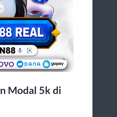
n Modal 5k di