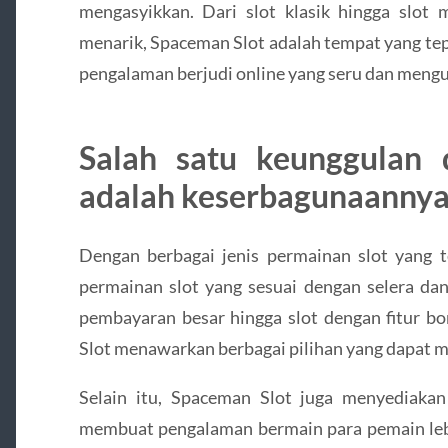
mengasyikkan. Dari slot klasik hingga slo
menarik, Spaceman Slot adalah tempat yang te
pengalaman berjudi online yang seru dan meng
Salah satu keunggulan 
adalah keserbagunaannya
Dengan berbagai jenis permainan slot yang t
permainan slot yang sesuai dengan selera dan
pembayaran besar hingga slot dengan fitur 
Slot menawarkan berbagai pilihan yang dapat 
Selain itu, Spaceman Slot juga menyediakan
membuat pengalaman bermain para pemain lebi