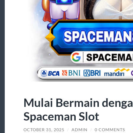
Mulai Bermain denga
Spaceman Slot
OCTOBER 31, 2025
/
ADMIN
/
0 COMMENTS