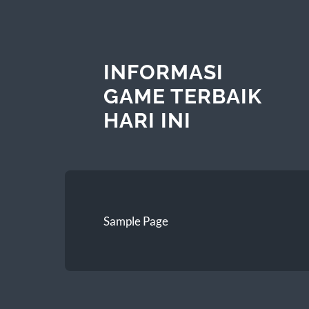
INFORMASI
GAME TERBAIK
HARI INI
Sample Page