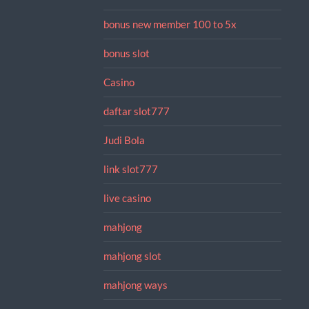
bonus new member 100 to 5x
bonus slot
Casino
daftar slot777
Judi Bola
link slot777
live casino
mahjong
mahjong slot
mahjong ways