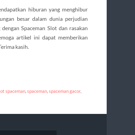
endapatkan hiburan yang menghibur
ungan besar dalam dunia perjudian
ng dengan Spaceman Slot dan rasakan
Semoga artikel ini dapat memberikan
erima kasih.
lot spaceman
,
spaceman
,
spaceman gacor
,