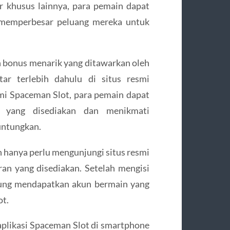
tur khusus lainnya, para pemain dapat
 memperbesar peluang mereka untuk
 bonus menarik yang ditawarkan oleh
ar terlebih dahulu di situs resmi
mi Spaceman Slot, para pemain dapat
t yang disediakan dan menikmati
untungkan.
 hanya perlu mengunjungi situs resmi
an yang disediakan. Setelah mengisi
sung mendapatkan akun bermain yang
ot.
aplikasi Spaceman Slot di smartphone