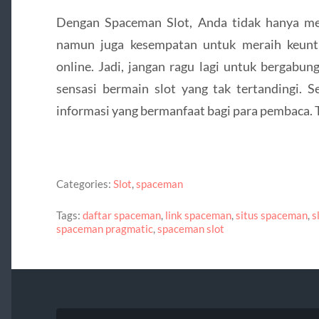
Dengan Spaceman Slot, Anda tidak hanya m
namun juga kesempatan untuk meraih keunt
online. Jadi, jangan ragu lagi untuk bergabu
sensasi bermain slot yang tak tertandingi. 
informasi yang bermanfaat bagi para pembaca. T
Categories:
Slot
,
spaceman
Tags:
daftar spaceman
,
link spaceman
,
situs spaceman
,
s
spaceman pragmatic
,
spaceman slot