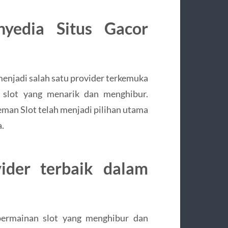
nyedia Situs Gacor
menjadi salah satu provider terkemuka
 slot yang menarik dan menghibur.
eman Slot telah menjadi pilihan utama
a.
vider terbaik dalam
permainan slot yang menghibur dan