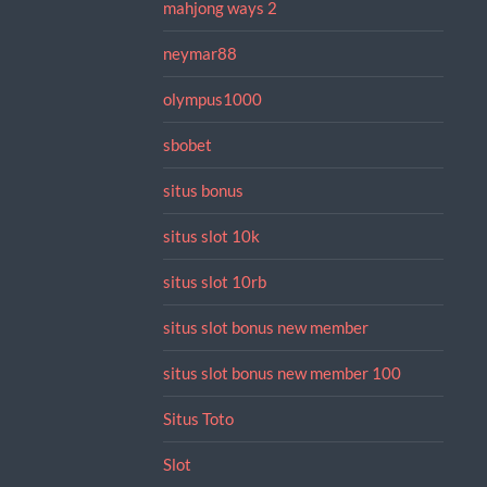
mahjong ways 2
neymar88
olympus1000
sbobet
situs bonus
situs slot 10k
situs slot 10rb
situs slot bonus new member
situs slot bonus new member 100
Situs Toto
Slot