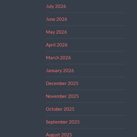
July 2026
June 2026
May 2026
April 2026
March 2026
January 2026
December 2025
November 2025
October 2025
September 2025
August 2025