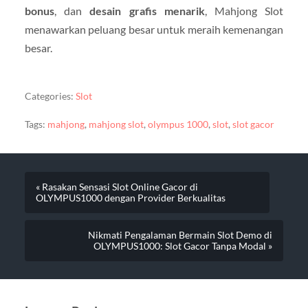
bonus
, dan
desain grafis menarik
, Mahjong Slot
menawarkan peluang besar untuk meraih kemenangan
besar.
Categories:
Slot
Tags:
mahjong
,
mahjong slot
,
olympus 1000
,
slot
,
slot gacor
« Rasakan Sensasi Slot Online Gacor di
OLYMPUS1000 dengan Provider Berkualitas
Nikmati Pengalaman Bermain Slot Demo di
OLYMPUS1000: Slot Gacor Tanpa Modal »