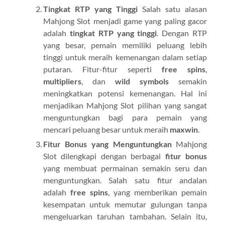
Tingkat RTP yang Tinggi
Salah satu alasan
Mahjong Slot menjadi game yang paling gacor
adalah
tingkat RTP yang tinggi
. Dengan RTP
yang besar, pemain memiliki peluang lebih
tinggi untuk meraih kemenangan dalam setiap
putaran. Fitur-fitur seperti
free spins
,
multipliers
, dan
wild symbols
semakin
meningkatkan potensi kemenangan. Hal ini
menjadikan Mahjong Slot pilihan yang sangat
menguntungkan bagi para pemain yang
mencari peluang besar untuk meraih
maxwin
.
Fitur Bonus yang Menguntungkan
Mahjong
Slot dilengkapi dengan berbagai
fitur bonus
yang membuat permainan semakin seru dan
menguntungkan. Salah satu fitur andalan
adalah
free spins
, yang memberikan pemain
kesempatan untuk memutar gulungan tanpa
mengeluarkan taruhan tambahan. Selain itu,