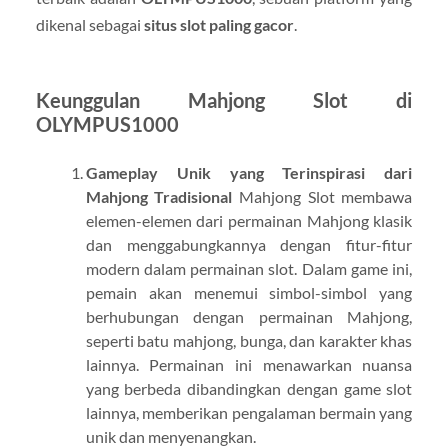
dikenal sebagai
situs slot paling gacor
.
Keunggulan Mahjong Slot di
OLYMPUS1000
Gameplay Unik yang Terinspirasi dari
Mahjong Tradisional
Mahjong Slot membawa
elemen-elemen dari permainan Mahjong klasik
dan menggabungkannya dengan fitur-fitur
modern dalam permainan slot. Dalam game ini,
pemain akan menemui simbol-simbol yang
berhubungan dengan permainan Mahjong,
seperti batu mahjong, bunga, dan karakter khas
lainnya. Permainan ini menawarkan nuansa
yang berbeda dibandingkan dengan game slot
lainnya, memberikan pengalaman bermain yang
unik dan menyenangkan.