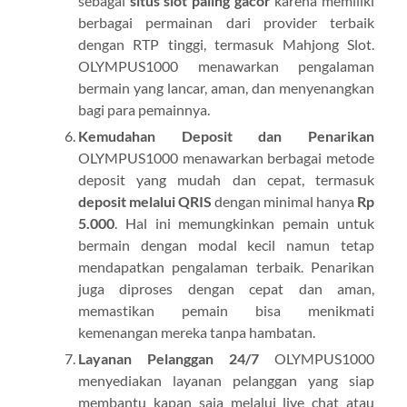
sebagai
situs slot paling gacor
karena memiliki
berbagai permainan dari provider terbaik
dengan RTP tinggi, termasuk Mahjong Slot.
OLYMPUS1000 menawarkan pengalaman
bermain yang lancar, aman, dan menyenangkan
bagi para pemainnya.
Kemudahan Deposit dan Penarikan
OLYMPUS1000 menawarkan berbagai metode
deposit yang mudah dan cepat, termasuk
deposit melalui QRIS
dengan minimal hanya
Rp
5.000
. Hal ini memungkinkan pemain untuk
bermain dengan modal kecil namun tetap
mendapatkan pengalaman terbaik. Penarikan
juga diproses dengan cepat dan aman,
memastikan pemain bisa menikmati
kemenangan mereka tanpa hambatan.
Layanan Pelanggan 24/7
OLYMPUS1000
menyediakan layanan pelanggan yang siap
membantu kapan saja melalui live chat atau