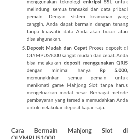
menggunakan teknologi
enkripsi SSL
untuk
melindungi semua transaksi dan data pribadi
pemain. Dengan sistem keamanan yang
canggih, Anda dapat bermain dengan tenang
tanpa khawatir data Anda akan bocor atau
disalahgunakan.
Deposit Mudah dan Cepat
Proses deposit di
OLYMPUS1000 sangat mudah dan cepat. Anda
bisa melakukan
deposit menggunakan QRIS
dengan minimal hanya
Rp 5.000
,
memungkinkan semua pemain untuk
menikmati game Mahjong Slot tanpa harus
mengeluarkan modal besar. Berbagai metode
pembayaran yang tersedia memudahkan Anda
untuk melakukan deposit kapan saja.
Cara Bermain Mahjong Slot di
OLYMPUS1000