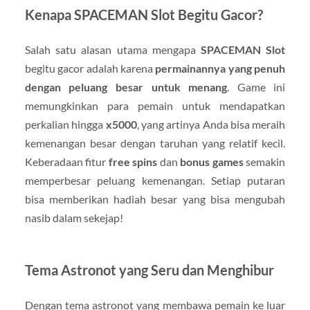
Kenapa SPACEMAN Slot Begitu Gacor?
Salah satu alasan utama mengapa
SPACEMAN Slot
begitu gacor adalah karena
permainannya yang penuh
dengan peluang besar untuk menang
. Game ini
memungkinkan para pemain untuk mendapatkan
perkalian hingga
x5000
, yang artinya Anda bisa meraih
kemenangan besar dengan taruhan yang relatif kecil.
Keberadaan fitur
free spins
dan
bonus games
semakin
memperbesar peluang kemenangan. Setiap putaran
bisa memberikan hadiah besar yang bisa mengubah
nasib dalam sekejap!
Tema Astronot yang Seru dan Menghibur
Dengan tema astronot yang membawa pemain ke luar