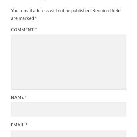
Your email address will not be published.
Required fields
are marked
*
COMMENT
*
NAME
*
EMAIL
*