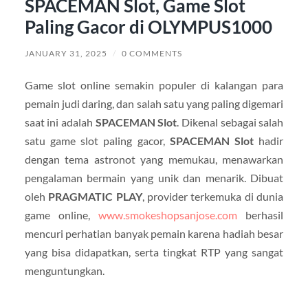
SPACEMAN Slot, Game Slot
Paling Gacor di OLYMPUS1000
JANUARY 31, 2025
/
0 COMMENTS
Game slot online semakin populer di kalangan para
pemain judi daring, dan salah satu yang paling digemari
saat ini adalah
SPACEMAN Slot
. Dikenal sebagai salah
satu game slot paling gacor,
SPACEMAN Slot
hadir
dengan tema astronot yang memukau, menawarkan
pengalaman bermain yang unik dan menarik. Dibuat
oleh
PRAGMATIC PLAY
, provider terkemuka di dunia
game online,
www.smokeshopsanjose.com
berhasil
mencuri perhatian banyak pemain karena hadiah besar
yang bisa didapatkan, serta tingkat RTP yang sangat
menguntungkan.