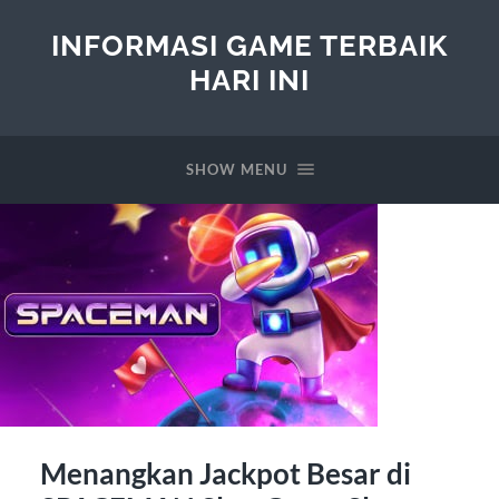
INFORMASI GAME TERBAIK
HARI INI
SHOW MENU
Menangkan Jackpot Besar di