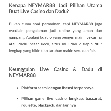
Kenapa NEYMAR88 Jadi Pilihan Utama
Buat Live Casino dan Dadu?
Bukan cuma soal permainan, tapi
NEYMAR88
juga
nyediain pengalaman judi online yang aman dan
gampang. Apalagi buat lo yang pengen main live casino
atau dadu besar kecil, situs ini udah disiapin fitur
lengkap yang bikin tiap taruhan makin seru dan fair.
Keunggulan Live Casino & Dadu di
NEYMAR88
Platform resmi dengan lisensi terpercaya
Pilihan game live casino lengkap: baccarat,
roulette, blackjack, dan lainnya