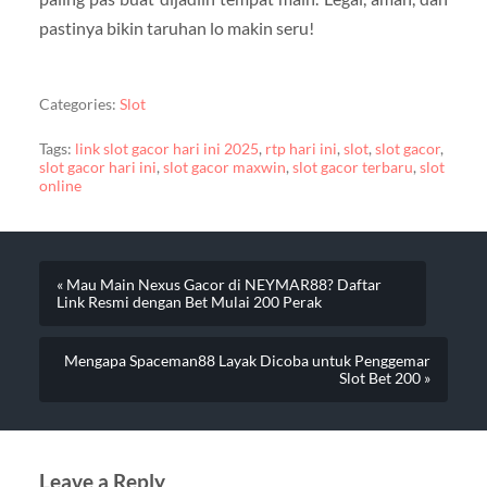
pastinya bikin taruhan lo makin seru!
Categories:
Slot
Tags:
link slot gacor hari ini 2025
,
rtp hari ini
,
slot
,
slot gacor
,
slot gacor hari ini
,
slot gacor maxwin
,
slot gacor terbaru
,
slot
online
« Mau Main Nexus Gacor di NEYMAR88? Daftar
Link Resmi dengan Bet Mulai 200 Perak
Mengapa Spaceman88 Layak Dicoba untuk Penggemar
Slot Bet 200 »
Leave a Reply