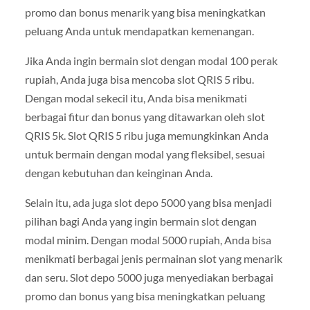
promo dan bonus menarik yang bisa meningkatkan
peluang Anda untuk mendapatkan kemenangan.
Jika Anda ingin bermain slot dengan modal 100 perak
rupiah, Anda juga bisa mencoba slot QRIS 5 ribu.
Dengan modal sekecil itu, Anda bisa menikmati
berbagai fitur dan bonus yang ditawarkan oleh slot
QRIS 5k. Slot QRIS 5 ribu juga memungkinkan Anda
untuk bermain dengan modal yang fleksibel, sesuai
dengan kebutuhan dan keinginan Anda.
Selain itu, ada juga slot depo 5000 yang bisa menjadi
pilihan bagi Anda yang ingin bermain slot dengan
modal minim. Dengan modal 5000 rupiah, Anda bisa
menikmati berbagai jenis permainan slot yang menarik
dan seru. Slot depo 5000 juga menyediakan berbagai
promo dan bonus yang bisa meningkatkan peluang