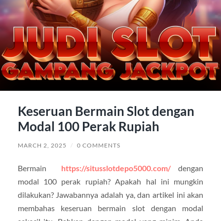
Keseruan Bermain Slot dengan
Modal 100 Perak Rupiah
MARCH 2, 2025
/
0 COMMENTS
Bermain
https://situsslotdepo5000.com/
dengan
modal 100 perak rupiah? Apakah hal ini mungkin
dilakukan? Jawabannya adalah ya, dan artikel ini akan
membahas keseruan bermain slot dengan modal