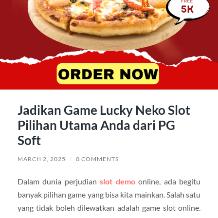
Jadikan Game Lucky Neko Slot
Pilihan Utama Anda dari PG
Soft
MARCH 2, 2025
/
0 COMMENTS
Dalam dunia perjudian
slot demo
online, ada begitu
banyak pilihan game yang bisa kita mainkan. Salah satu
yang tidak boleh dilewatkan adalah game slot online.