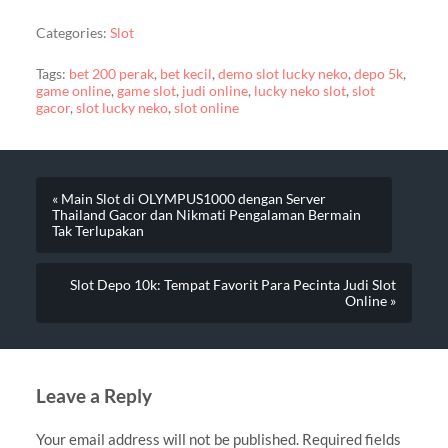
Categories:
Slot
Tags:
bet 200 perak
,
bet kecil
,
demo slot lucky neko
,
depo 5k
,
game online
,
game slot
,
judi online
,
lucky neko slot
,
slot
gacor
,
slot lucky neko
,
slot online
« Main Slot di OLYMPUS1000 dengan Server
Thailand Gacor dan Nikmati Pengalaman Bermain
Tak Terlupakan
Slot Depo 10k: Tempat Favorit Para Pecinta Judi Slot
Online »
Leave a Reply
Your email address will not be published.
Required fields