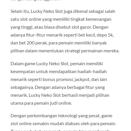
Selain itu, Lucky Neko Slot juga dikenal sebagai salah
satu slot online yang memiliki tingkat kemenangan
yang tinggi, atau biasa disebut slot gacor. Dengan
adanya fitur-fitur menarik seperti bet kecil, depo 5k,
dan bet 200 perak, para pemain memiliki banyak
pilihan dalam menentukan strategi permainan mereka.
Dalam game Lucky Neko Slot, pemain memiliki
kesempatan untuk mendapatkan hadiah-hadiah
menarik seperti bonus promosi, jackpot, dan lain
sebagainya. Dengan adanya berbagai fitur yang
menarik, Lucky Neko Slot berhasil menjadi pilihan
utama para pemain judi online.
Dengan perkembangan teknologi yang pesat, game
slot online semakin mudah diakses oleh para pemain.