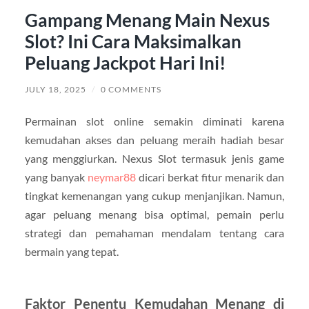
Gampang Menang Main Nexus
Slot? Ini Cara Maksimalkan
Peluang Jackpot Hari Ini!
JULY 18, 2025
/
0 COMMENTS
Permainan slot online semakin diminati karena
kemudahan akses dan peluang meraih hadiah besar
yang menggiurkan. Nexus Slot termasuk jenis game
yang banyak
neymar88
dicari berkat fitur menarik dan
tingkat kemenangan yang cukup menjanjikan. Namun,
agar peluang menang bisa optimal, pemain perlu
strategi dan pemahaman mendalam tentang cara
bermain yang tepat.
Faktor Penentu Kemudahan Menang di