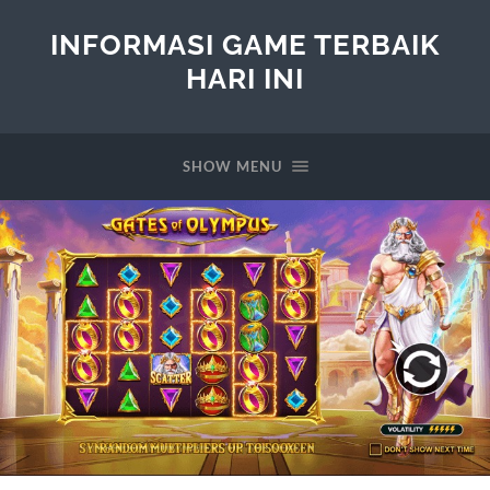
INFORMASI GAME TERBAIK
HARI INI
SHOW MENU