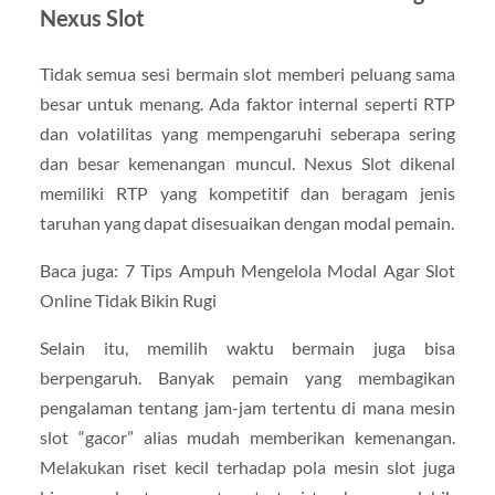
Nexus Slot
Tidak semua sesi bermain slot memberi peluang sama
besar untuk menang. Ada faktor internal seperti RTP
dan volatilitas yang mempengaruhi seberapa sering
dan besar kemenangan muncul. Nexus Slot dikenal
memiliki RTP yang kompetitif dan beragam jenis
taruhan yang dapat disesuaikan dengan modal pemain.
Baca juga: 7 Tips Ampuh Mengelola Modal Agar Slot
Online Tidak Bikin Rugi
Selain itu, memilih waktu bermain juga bisa
berpengaruh. Banyak pemain yang membagikan
pengalaman tentang jam-jam tertentu di mana mesin
slot “gacor” alias mudah memberikan kemenangan.
Melakukan riset kecil terhadap pola mesin slot juga