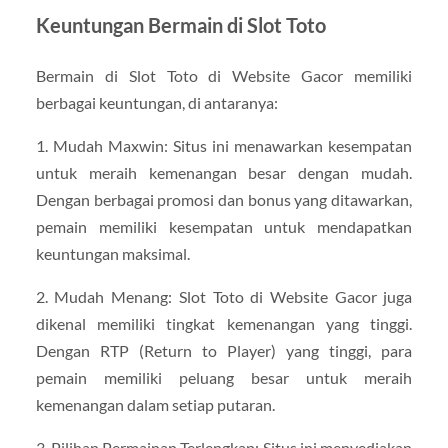
Keuntungan Bermain di Slot Toto
Bermain di Slot Toto di Website Gacor memiliki
berbagai keuntungan, di antaranya:
1. Mudah Maxwin: Situs ini menawarkan kesempatan
untuk meraih kemenangan besar dengan mudah.
Dengan berbagai promosi dan bonus yang ditawarkan,
pemain memiliki kesempatan untuk mendapatkan
keuntungan maksimal.
2. Mudah Menang: Slot Toto di Website Gacor juga
dikenal memiliki tingkat kemenangan yang tinggi.
Dengan RTP (Return to Player) yang tinggi, para
pemain memiliki peluang besar untuk meraih
kemenangan dalam setiap putaran.
3. Pilihan Permainan Terlengkap: Situs ini menyediakan