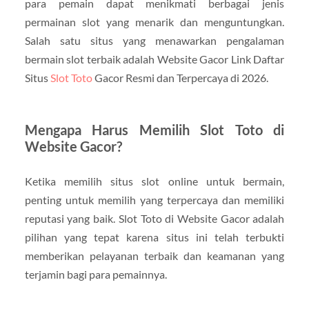
para pemain dapat menikmati berbagai jenis
permainan slot yang menarik dan menguntungkan.
Salah satu situs yang menawarkan pengalaman
bermain slot terbaik adalah Website Gacor Link Daftar
Situs
Slot Toto
Gacor Resmi dan Terpercaya di 2026.
Mengapa Harus Memilih Slot Toto di
Website Gacor?
Ketika memilih situs slot online untuk bermain,
penting untuk memilih yang terpercaya dan memiliki
reputasi yang baik. Slot Toto di Website Gacor adalah
pilihan yang tepat karena situs ini telah terbukti
memberikan pelayanan terbaik dan keamanan yang
terjamin bagi para pemainnya.