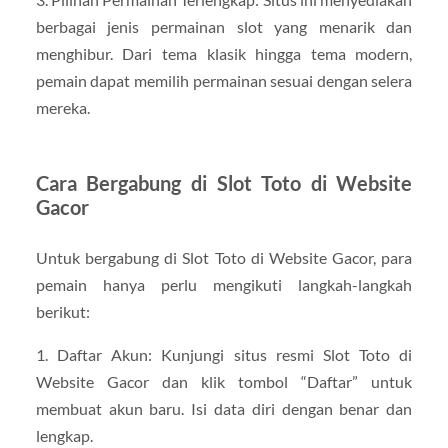
berbagai jenis permainan slot yang menarik dan
menghibur. Dari tema klasik hingga tema modern,
pemain dapat memilih permainan sesuai dengan selera
mereka.
Cara Bergabung di Slot Toto di Website
Gacor
Untuk bergabung di Slot Toto di Website Gacor, para
pemain hanya perlu mengikuti langkah-langkah
berikut:
1. Daftar Akun: Kunjungi situs resmi Slot Toto di
Website Gacor dan klik tombol “Daftar” untuk
membuat akun baru. Isi data diri dengan benar dan
lengkap.