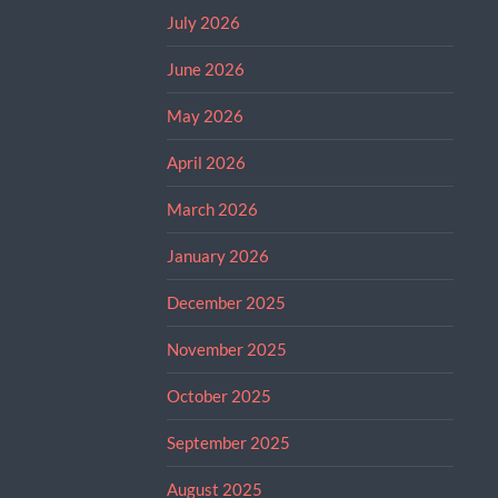
July 2026
June 2026
May 2026
April 2026
March 2026
January 2026
December 2025
November 2025
October 2025
September 2025
August 2025