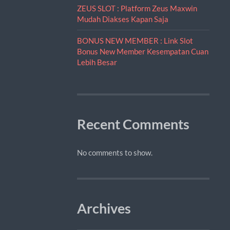
ZEUS SLOT : Platform Zeus Maxwin
Mudah Diakses Kapan Saja
BONUS NEW MEMBER : Link Slot
Bonus New Member Kesempatan Cuan
Lebih Besar
Recent Comments
No comments to show.
Archives