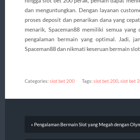
hingga slot bet 200 perak, pemain dapat men
dan menguntungkan. Dengan layanan customer
proses deposit dan penarikan dana yang cepa
menarik, Spaceman88 memiliki semua yang 
pengalaman bermain yang optimal. Jadi, j
Spaceman88 dan nikmati keseruan bermain slot
Categories:
slot bet 200
Tags:
slot bet 200
,
slot bet 
« Pengalaman Bermain Slot yang Megah dengan Olym