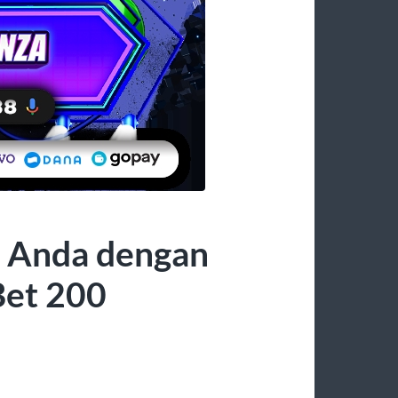
 Anda dengan
et 200