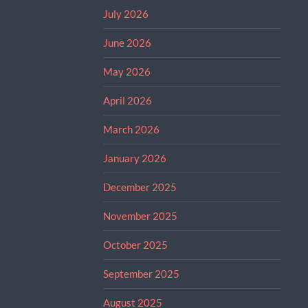
July 2026
June 2026
May 2026
April 2026
March 2026
January 2026
December 2025
November 2025
October 2025
September 2025
August 2025