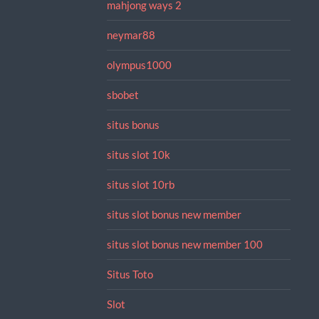
mahjong ways 2
neymar88
olympus1000
sbobet
situs bonus
situs slot 10k
situs slot 10rb
situs slot bonus new member
situs slot bonus new member 100
Situs Toto
Slot