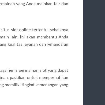
rmainan yang Anda mainkan fair dan
tus slot online tertentu, sebaiknya
main lain. Ini akan membantu Anda
ang kualitas layanan dan kehandalan
bagai jenis permainan slot yang dapat
nan, pastikan untuk memperhatikan
 yang memiliki tingkat kemenangan yang