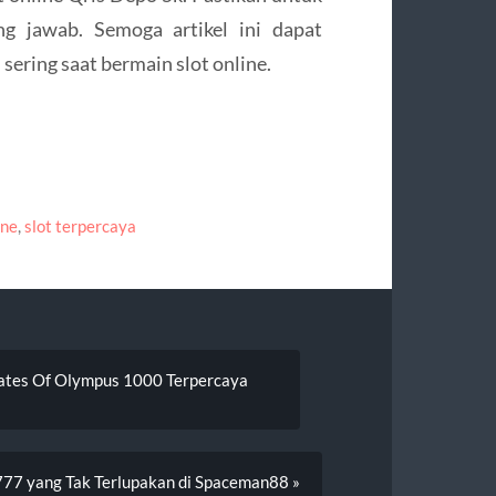
ng jawab. Semoga artikel ini dapat
ring saat bermain slot online.
ine
,
slot terpercaya
 Gates Of Olympus 1000 Terpercaya
77 yang Tak Terlupakan di Spaceman88 »