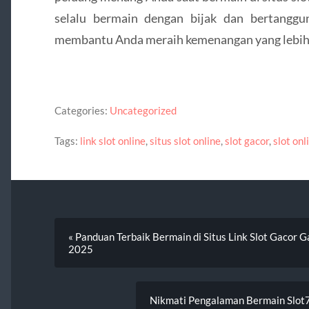
selalu bermain dengan bijak dan bertanggu
membantu Anda meraih kemenangan yang lebih se
Categories:
Uncategorized
Tags:
link slot online
,
situs slot online
,
slot gacor
,
slot onl
« Panduan Terbaik Bermain di Situs Link Slot Gacor
2025
Nikmati Pengalaman Bermain Slot7