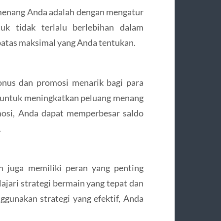
 menang Anda adalah dengan mengatur
uk tidak terlalu berlebihan dalam
atas maksimal yang Anda tentukan.
onus dan promosi menarik bagi para
 untuk meningkatkan peluang menang
osi, Anda dapat memperbesar saldo
.
in juga memiliki peran yang penting
jari strategi bermain yang tepat dan
unakan strategi yang efektif, Anda