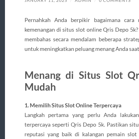
JANUARY 11, 2025
/
ADMIN
/
0 COMMENTS
Pernahkah Anda berpikir bagaimana cara 
kemenangan di situs slot online Qris Depo 5k
membahas secara mendalam beberapa strateg
untuk meningkatkan peluang menang Anda saat 
Menang di Situs Slot Q
Mudah
1. Memilih Situs Slot Online Terpercaya
Langkah pertama yang perlu Anda lakukan 
terpercaya seperti Qris Depo 5k. Pastikan situ
reputasi yang baik di kalangan pemain slot