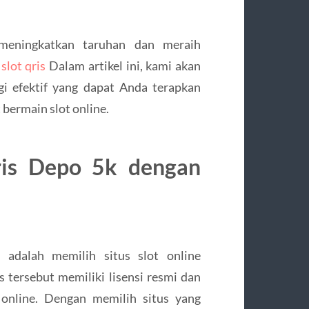
meningkatkan taruhan dan meraih
?
slot qris
Dalam artikel ini, kami akan
i efektif yang dapat Anda terapkan
bermain slot online.
ris Depo 5k dengan
adalah memilih situs slot online
s tersebut memiliki lisensi resmi dan
 online. Dengan memilih situs yang