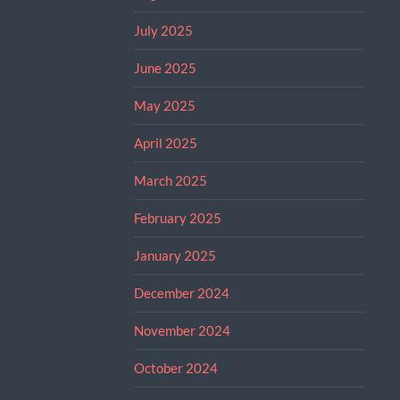
July 2025
June 2025
May 2025
April 2025
March 2025
February 2025
January 2025
December 2024
November 2024
October 2024