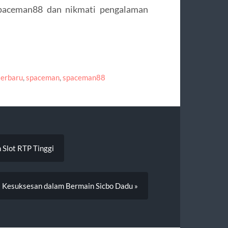
paceman88 dan nikmati pengalaman
terbaru
,
spaceman
,
spaceman88
Slot RTP Tinggi
 Kesuksesan dalam Bermain Sicbo Dadu »