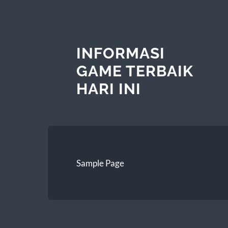
INFORMASI
GAME TERBAIK
HARI INI
Sample Page