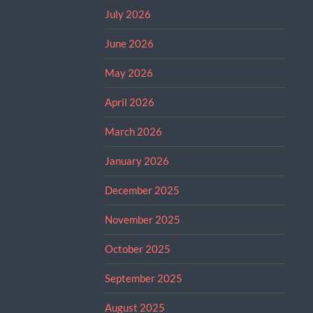
July 2026
June 2026
May 2026
April 2026
March 2026
January 2026
December 2025
November 2025
October 2025
September 2025
August 2025