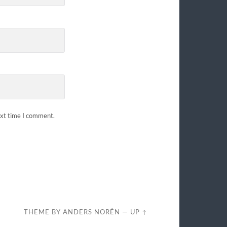
ext time I comment.
THEME BY
ANDERS NORÉN
—
UP ↑