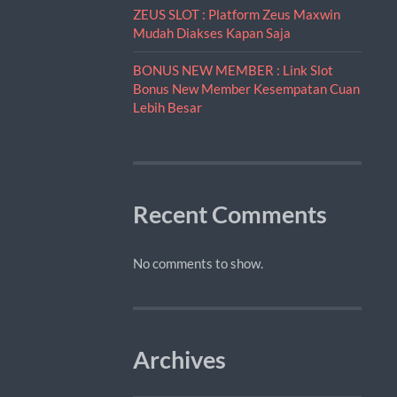
ZEUS SLOT : Platform Zeus Maxwin
Mudah Diakses Kapan Saja
BONUS NEW MEMBER : Link Slot
Bonus New Member Kesempatan Cuan
Lebih Besar
Recent Comments
No comments to show.
Archives