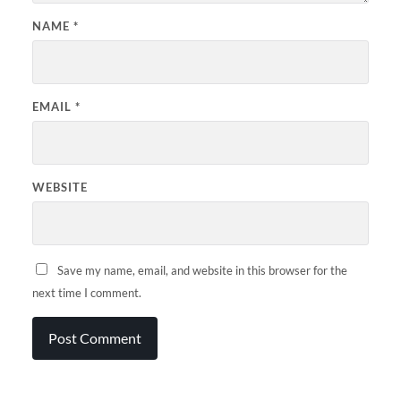
NAME
*
EMAIL
*
WEBSITE
Save my name, email, and website in this browser for the
next time I comment.