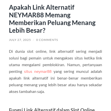
Apakah Link Alternatif
NEYMAR88 Memang
Memberikan Peluang Menang
Lebih Besar?
JULY 27, 2025
/
0 COMMENTS
Di dunia slot online, link alternatif sering menjadi
solusi bagi pemain untuk mengakses situs ketika link
utama mengalami pemblokiran. Namun, pertanyaan
penting
situs neymar88
yang sering muncul adalah
apakah link alternatif ini benar-benar memberikan
peluang menang yang lebih besar atau hanya sekadar
akses tambahan saja.
Fungsi Link Alternatif dalam Slot Online