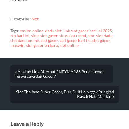
Categories:
Slot
Tags:
casino online
,
dadu slot
,
link slot gacor hari ini 2025
,
rtp hari ini
,
situs slot gacor
,
situs slot resmi
,
slot
,
slot dadu
,
slot dadu online
,
slot gacor
,
slot gacor hari ini
,
slot gacor
maxwin
,
slot gacor terbaru
,
slot online
« Apakah Link Alternatif NEYMAR88 Benar-benar
Terpercaya dan Gacor?
Slot Thailand Super Gacor, Biar Duit Lo Nggak Rungkad
Kayak Hati Mantan »
Leave a Reply