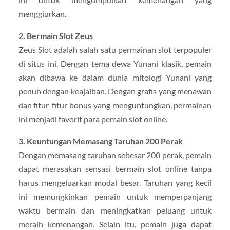
menggiurkan.
2. Bermain Slot Zeus
Zeus Slot adalah salah satu permainan slot terpopuler
di situs ini. Dengan tema dewa Yunani klasik, pemain
akan dibawa ke dalam dunia mitologi Yunani yang
penuh dengan keajaiban. Dengan grafis yang menawan
dan fitur-fitur bonus yang menguntungkan, permainan
ini menjadi favorit para pemain slot online.
3. Keuntungan Memasang Taruhan 200 Perak
Dengan memasang taruhan sebesar 200 perak, pemain
dapat merasakan sensasi bermain slot online tanpa
harus mengeluarkan modal besar. Taruhan yang kecil
ini memungkinkan pemain untuk memperpanjang
waktu bermain dan meningkatkan peluang untuk
meraih kemenangan. Selain itu, pemain juga dapat