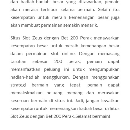
dan hadiah-hadiah besar yang ditawarkan, pemain
akan merasa terhibur selama bermain. Selain itu,
kesempatan untuk meraih kemenangan besar juga
akan membuat permainan semakin menarik.
Situs Slot Zeus dengan Bet 200 Perak menawarkan
kesempatan besar untuk meraih kemenangan besar
dalam permainan slot online. Dengan memasang
taruhan sebesar 200 perak, pemain dapat
memanfaatkan peluang ini untuk mengumpulkan
hadiah-hadiah menggiurkan. Dengan menggunakan
strategi bermain yang tepat, pemain dapat
memaksimalkan peluang menang dan merasakan
keseruan bermain di situs ini. Jadi, jangan lewatkan
kesempatan untuk memenangkan hadiah besar di Situs
Slot Zeus dengan Bet 200 Perak. Selamat bermain!