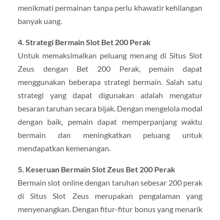
menikmati permainan tanpa perlu khawatir kehilangan
banyak uang.
4. Strategi Bermain Slot Bet 200 Perak
Untuk memaksimalkan peluang menang di Situs Slot
Zeus dengan Bet 200 Perak, pemain dapat
menggunakan beberapa strategi bermain. Salah satu
strategi yang dapat digunakan adalah mengatur
besaran taruhan secara bijak. Dengan mengelola modal
dengan baik, pemain dapat memperpanjang waktu
bermain dan meningkatkan peluang untuk
mendapatkan kemenangan.
5. Keseruan Bermain Slot Zeus Bet 200 Perak
Bermain slot online dengan taruhan sebesar 200 perak
di Situs Slot Zeus merupakan pengalaman yang
menyenangkan. Dengan fitur-fitur bonus yang menarik