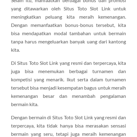
Selain itu, manfaatkan berbagai bonus dan promosi
yang ditawarkan oleh Situs Toto Slot Link untuk
meningkatkan peluang kita meraih kemenangan.
Dengan memanfaatkan bonus-bonus tersebut, kita
bisa mendapatkan modal tambahan untuk bermain
tanpa harus mengeluarkan banyak uang dari kantong
kita.
Di Situs Toto Slot Link yang resmi dan terpercaya, kita
juga bisa menemukan berbagai turnamen dan
kompetisi yang menarik. Ikut serta dalam turnamen
tersebut bisa menjadi kesempatan bagus untuk meraih
kemenangan besar dan menambah pengalaman
bermain kita.
Dengan bermain di Situs Toto Slot Link yang resmi dan
terpercaya, kita tidak hanya bisa merasakan sensasi
bermain yang seru, tetapi juga meraih kemenangan