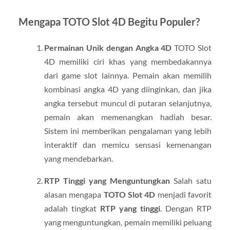
Mengapa TOTO Slot 4D Begitu Populer?
Permainan Unik dengan Angka 4D
TOTO Slot
4D memiliki ciri khas yang membedakannya
dari game slot lainnya. Pemain akan memilih
kombinasi angka 4D yang diinginkan, dan jika
angka tersebut muncul di putaran selanjutnya,
pemain akan memenangkan hadiah besar.
Sistem ini memberikan pengalaman yang lebih
interaktif dan memicu sensasi kemenangan
yang mendebarkan.
RTP Tinggi yang Menguntungkan
Salah satu
alasan mengapa
TOTO Slot 4D
menjadi favorit
adalah tingkat
RTP yang tinggi
. Dengan RTP
yang menguntungkan, pemain memiliki peluang