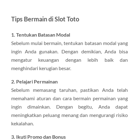
Tips Bermain di Slot Toto
1. Tentukan Batasan Modal
Sebelum mulai bermain, tentukan batasan modal yang
ingin Anda gunakan. Dengan demikian, Anda bisa
mengatur keuangan dengan lebih baik dan
menghindari kerugian besar.
2. Pelajari Permainan
Sebelum memasang taruhan, pastikan Anda telah
memahami aturan dan cara bermain permainan yang
ingin dimainkan. Dengan begitu, Anda dapat
meningkatkan peluang menang dan mengurangi risiko
kekalahan.
3. Ikuti Promo dan Bonus