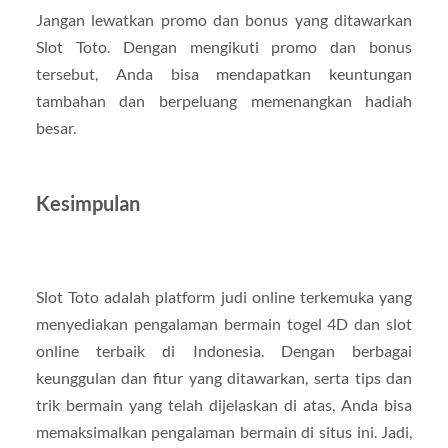
Jangan lewatkan promo dan bonus yang ditawarkan
Slot Toto. Dengan mengikuti promo dan bonus
tersebut, Anda bisa mendapatkan keuntungan
tambahan dan berpeluang memenangkan hadiah
besar.
Kesimpulan
Slot Toto adalah platform judi online terkemuka yang
menyediakan pengalaman bermain togel 4D dan slot
online terbaik di Indonesia. Dengan berbagai
keunggulan dan fitur yang ditawarkan, serta tips dan
trik bermain yang telah dijelaskan di atas, Anda bisa
memaksimalkan pengalaman bermain di situs ini. Jadi,