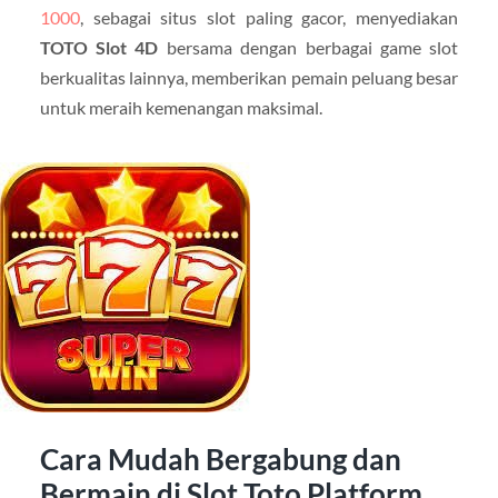
1000
, sebagai situs slot paling gacor, menyediakan
TOTO Slot 4D
bersama dengan berbagai game slot
berkualitas lainnya, memberikan pemain peluang besar
untuk meraih kemenangan maksimal.
Cara Mudah Bergabung dan
Bermain di Slot Toto Platform