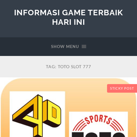
INFORMASI GAME TERBAIK
HARI INI
SHOW MENU
TAG:
TOTO SLOT 777
STICKY POST