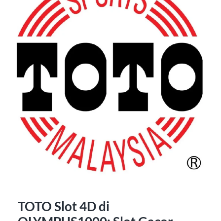
TOTO Slot 4D di