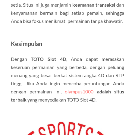
setia. Situs ini juga menjamin
keamanan transaksi
dan
kenyamanan bermain bagi setiap pemain, sehingga
Anda bisa fokus menikmati permainan tanpa khawatir.
Kesimpulan
Dengan
TOTO Slot 4D
, Anda dapat merasakan
keseruan permainan yang berbeda, dengan peluang
menang yang besar berkat sistem angka 4D dan RTP
tinggi. Jika Anda ingin mencoba peruntungan Anda
dengan permainan ini,
olympus1000
adalah situs
terbaik
yang menyediakan TOTO Slot 4D.