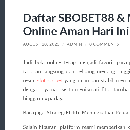
Daftar SBOBET88 & M
Online Aman Hari Ini
AUGUST 20, 2025
/
ADMIN
/
0 COMMENTS
Judi bola online tetap menjadi favorit par
taruhan langsung dan peluang menang ting
resmi
slot sbobet
yang aman dan stabil, mem
dengan nyaman serta menikmati fitur taruhan
hingga mix parlay.
Baca juga: Strategi Efektif Meningkatkan Pelu
Selain hiburan, platform resmi memberikan k