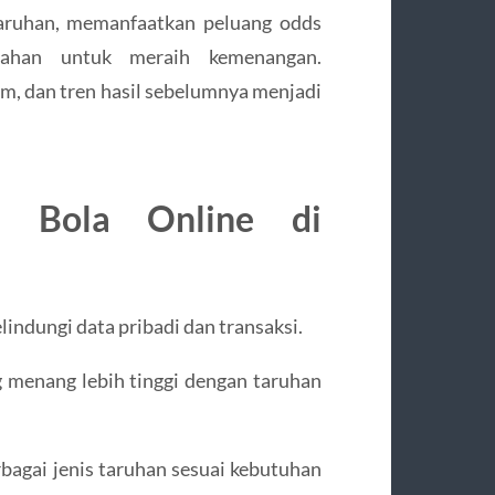
 taruhan, memanfaatkan peluang odds
bahan untuk meraih kemenangan.
m, dan tren hasil sebelumnya menjadi
i Bola Online di
lindungi data pribadi dan transaksi.
menang lebih tinggi dengan taruhan
agai jenis taruhan sesuai kebutuhan