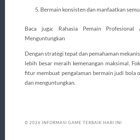
Bermain konsisten dan manfaatkan semua 
Baca juga: Rahasia Pemain Profesional 
Menguntungkan
Dengan strategi tepat dan pemahaman mekanis
lebih besar meraih kemenangan maksimal. Fok
fitur membuat pengalaman bermain judi bola o
dan menguntungkan.
© 2026
INFORMASI GAME TERBAIK HARI INI