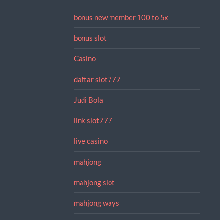
bonus new member 100 to 5x
bonus slot
Casino
daftar slot777
Judi Bola
link slot777
live casino
mahjong
mahjong slot
mahjong ways