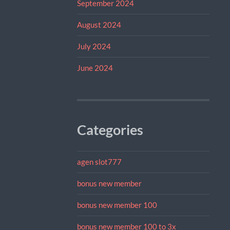
September 2024
August 2024
July 2024
June 2024
Categories
agen slot777
bonus new member
bonus new member 100
bonus new member 100 to 3x