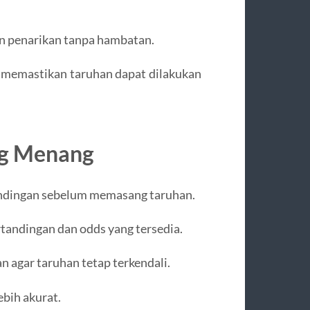
n penarikan tanpa hambatan.
 memastikan taruhan dapat dilakukan
ng Menang
tandingan sebelum memasang taruhan.
rtandingan dan odds yang tersedia.
 agar taruhan tetap terkendali.
ebih akurat.