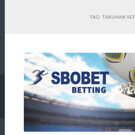
TAG:
TARUHAN SE