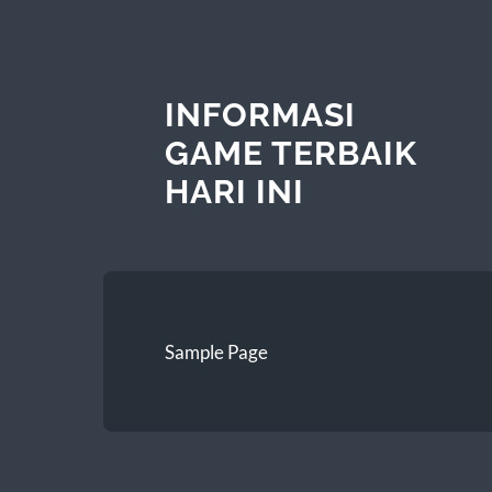
INFORMASI
GAME TERBAIK
HARI INI
Sample Page