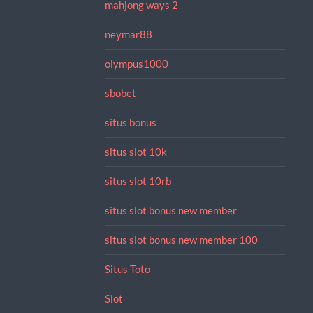
mahjong ways 2
neymar88
olympus1000
sbobet
situs bonus
situs slot 10k
situs slot 10rb
situs slot bonus new member
situs slot bonus new member 100
Situs Toto
Slot