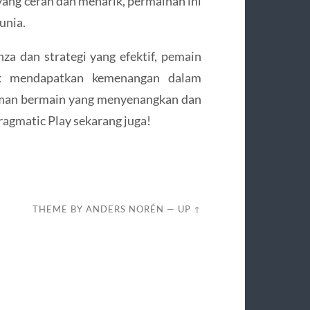
yang cerah dan menarik, permainan ini
unia.
 dan strategi yang efektif, pemain
k mendapatkan kemenangan dalam
laman bermain yang menyenangkan dan
agmatic Play sekarang juga!
THEME BY
ANDERS NORÉN
—
UP ↑