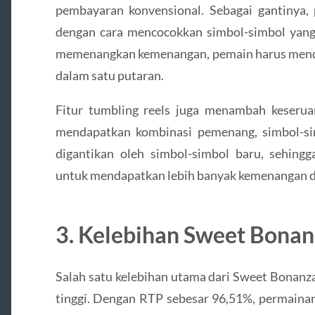
pembayaran konvensional. Sebagai gantinya
dengan cara mencocokkan simbol-simbol yan
memenangkan kemenangan, pemain harus mend
dalam satu putaran.
Fitur tumbling reels juga menambah keseruan
mendapatkan kombinasi pemenang, simbol-si
digantikan oleh simbol-simbol baru, sehin
untuk mendapatkan lebih banyak kemenangan d
3. Kelebihan Sweet Bona
Salah satu kelebihan utama dari Sweet Bonanz
tinggi. Dengan RTP sebesar 96,51%, permaina