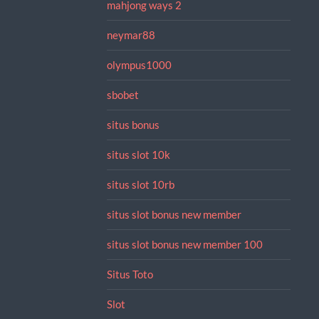
mahjong ways 2
neymar88
olympus1000
sbobet
situs bonus
situs slot 10k
situs slot 10rb
situs slot bonus new member
situs slot bonus new member 100
Situs Toto
Slot