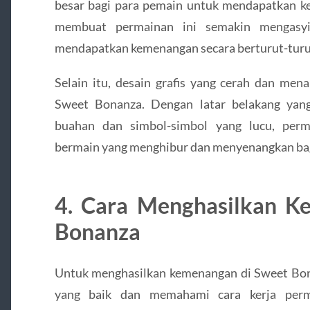
besar bagi para pemain untuk mendapatkan ke
membuat permainan ini semakin mengasyi
mendapatkan kemenangan secara berturut-turut
Selain itu, desain grafis yang cerah dan me
Sweet Bonanza. Dengan latar belakang yan
buahan dan simbol-simbol yang lucu, per
bermain yang menghibur dan menyenangkan bag
4. Cara Menghasilkan K
Bonanza
Untuk menghasilkan kemenangan di Sweet Bona
yang baik dan memahami cara kerja perma