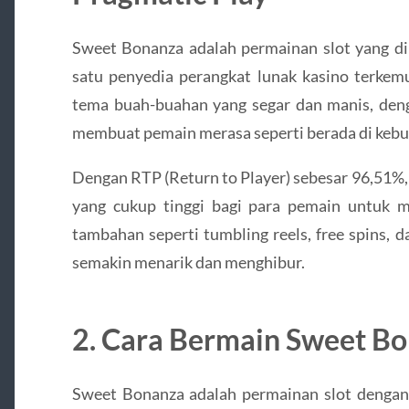
Sweet Bonanza adalah permainan slot yang dil
satu penyedia perangkat lunak kasino terkemu
tema buah-buahan yang segar dan manis, deng
membuat pemain merasa seperti berada di kebu
Dengan RTP (Return to Player) sebesar 96,51
yang cukup tinggi bagi para pemain untuk m
tambahan seperti tumbling reels, free spins, 
semakin menarik dan menghibur.
2. Cara Bermain Sweet B
Sweet Bonanza adalah permainan slot dengan 