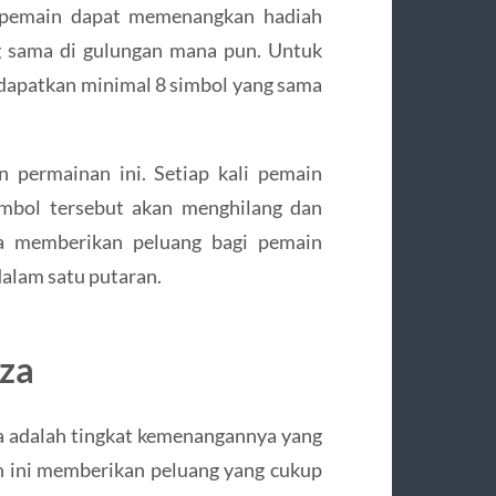
, pemain dapat memenangkan hadiah
g sama di gulungan mana pun. Untuk
apatkan minimal 8 simbol yang sama
 permainan ini. Setiap kali pemain
mbol tersebut akan menghilang dan
gga memberikan peluang bagi pemain
alam satu putaran.
nza
a adalah tingkat kemenangannya yang
n ini memberikan peluang yang cukup