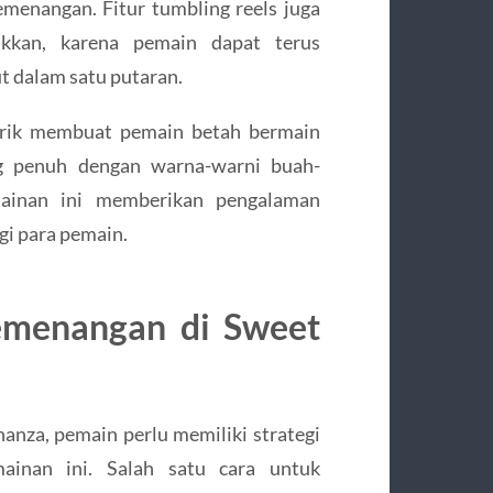
menangan. Fitur tumbling reels juga
kkan, karena pemain dapat terus
 dalam satu putaran.
narik membuat pemain betah bermain
g penuh dengan warna-warni buah-
mainan ini memberikan pengalaman
i para pemain.
emenangan di Sweet
nza, pemain perlu memiliki strategi
inan ini. Salah satu cara untuk