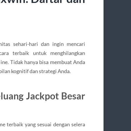
tas sehari-hari dan ingin mencari
ara terbaik untuk menghilangkan
ine. Tidak hanya bisa membuat Anda
lan kognitif dan strategi Anda.
eluang Jackpot Besar
 terbaik yang sesuai dengan selera