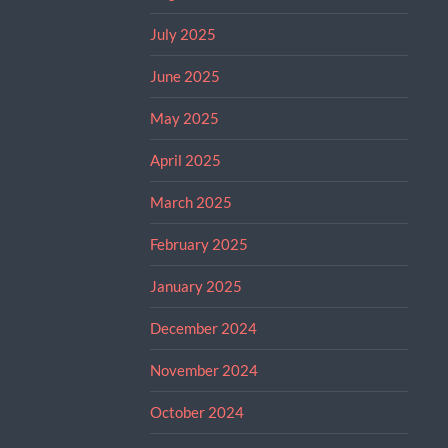
July 2025
June 2025
May 2025
April 2025
March 2025
February 2025
January 2025
December 2024
November 2024
October 2024