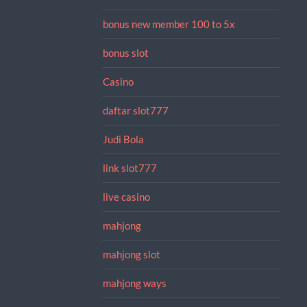
bonus new member 100 to 5x
bonus slot
Casino
daftar slot777
Judi Bola
link slot777
live casino
mahjong
mahjong slot
mahjong ways