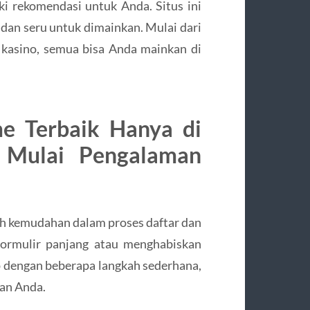
i rekomendasi untuk Anda. Situs ini
dan seru untuk dimainkan. Mulai dari
 kasino, semua bisa Anda mainkan di
me Terbaik Hanya di
n Mulai Pengalaman
lah kemudahan dalam proses daftar dan
 formulir panjang atau menghabiskan
dengan beberapa langkah sederhana,
an Anda.