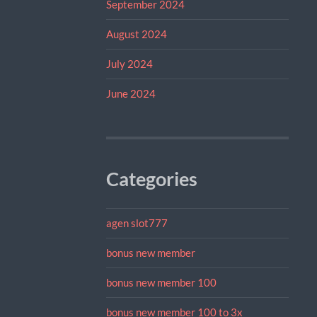
September 2024
August 2024
July 2024
June 2024
Categories
agen slot777
bonus new member
bonus new member 100
bonus new member 100 to 3x