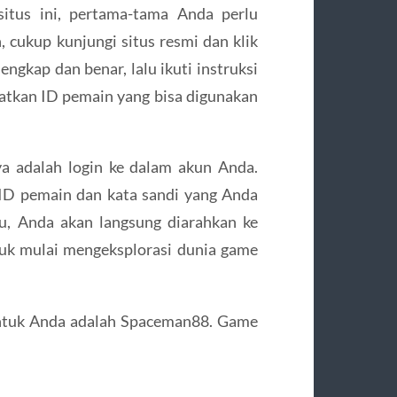
tus ini, pertama-tama Anda perlu
 cukup kunjungi situs resmi dan klik
engkap dan benar, lalu ikuti instruksi
patkan ID pemain yang bisa digunakan
ya adalah login ke dalam akun Anda.
ID pemain dan kata sandi yang Anda
tu, Anda akan langsung diarahkan ke
uk mulai mengeksplorasi dunia game
untuk Anda adalah Spaceman88. Game