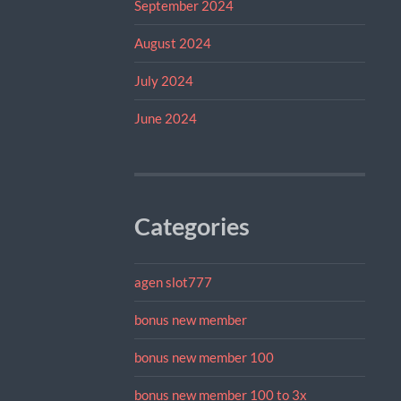
September 2024
August 2024
July 2024
June 2024
Categories
agen slot777
bonus new member
bonus new member 100
bonus new member 100 to 3x