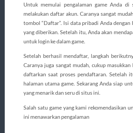
Untuk memulai pengalaman game Anda di si
melakukan daftar akun. Caranya sangat mudah,
tombol “Daftar”. Isi data pribadi Anda dengan l
yang diberikan. Setelah itu, Anda akan menda
untuk login ke dalam game.
Setelah berhasil mendaftar, langkah berikutn
Caranya juga sangat mudah, cukup masukkan 
daftarkan saat proses pendaftaran. Setelah i
halaman utama game. Sekarang Anda siap unt
yang menarik dan seru di situs ini.
Salah satu game yang kami rekomendasikan 
ini menawarkan pengalaman