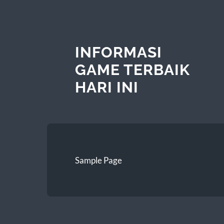
INFORMASI
GAME TERBAIK
HARI INI
Sample Page