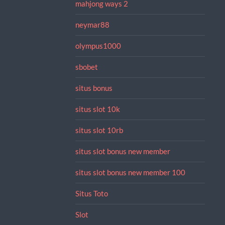
mahjong ways 2
neymar88
olympus1000
sbobet
situs bonus
situs slot 10k
situs slot 10rb
situs slot bonus new member
situs slot bonus new member 100
Situs Toto
Slot