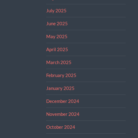
July 2025
June 2025
May 2025
April 2025
March 2025
February 2025
January 2025
December 2024
November 2024
October 2024