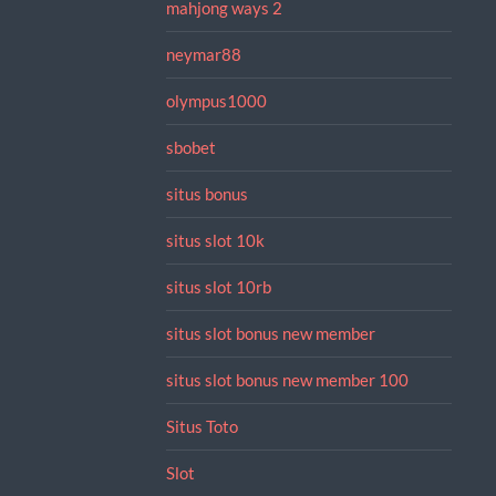
mahjong ways 2
neymar88
olympus1000
sbobet
situs bonus
situs slot 10k
situs slot 10rb
situs slot bonus new member
situs slot bonus new member 100
Situs Toto
Slot