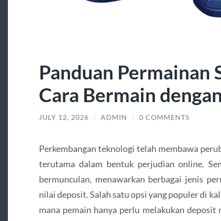
Panduan Permainan S
Cara Bermain dengan 
JULY 12, 2026
/
ADMIN
/
0 COMMENTS
Perkembangan teknologi telah membawa peruba
terutama dalam bentuk perjudian online. Sem
bermunculan, menawarkan berbagai jenis perm
nilai deposit. Salah satu opsi yang populer di 
mana pemain hanya perlu melakukan deposit m