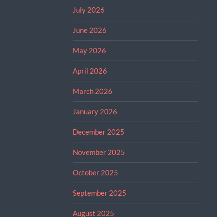
July 2026
June 2026
May 2026
April 2026
March 2026
January 2026
December 2025
November 2025
October 2025
September 2025
August 2025