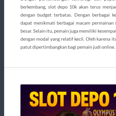
berkembang, slot depo 10k akan terus menjad
dengan budget terbatas. Dengan berbagai k
dapat menikmati berbagai macam permainan s
besar. Selain itu, pemain juga memiliki kesem
dengan modal yang relatif kecil. Oleh karena i
patut dipertimbangkan bagi pemain judi online.