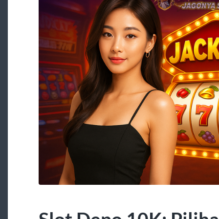
Slot Depo 10K: Pilih