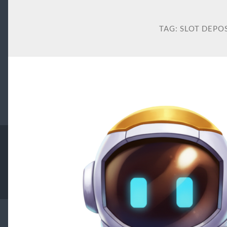
TAG:
SLOT DEPOS