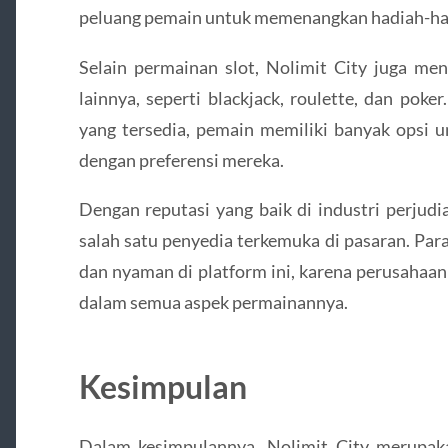
peluang pemain untuk memenangkan hadiah-had
Selain permainan slot, Nolimit City juga me
lainnya, seperti blackjack, roulette, dan pok
yang tersedia, pemain memiliki banyak opsi 
dengan preferensi mereka.
Dengan reputasi yang baik di industri perjudi
salah satu penyedia terkemuka di pasaran. Pa
dan nyaman di platform ini, karena perusahaan 
dalam semua aspek permainannya.
Kesimpulan
Dalam kesimpulannya, Nolimit City merupak