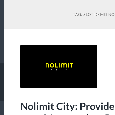
TAG:
SLOT DEMO NO
Nolimit City: Provide