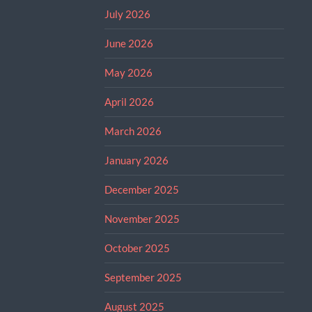
July 2026
June 2026
May 2026
April 2026
March 2026
January 2026
December 2025
November 2025
October 2025
September 2025
August 2025