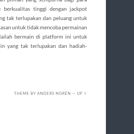
 berkualitas tinggi dengan jackpot
g tak terlupakan dan peluang untuk
lasan untuk tidak mencoba permainan
lailah bermain di platform ini untuk
n yang tak terlupakan dan hadiah-
THEME BY
ANDERS NORÉN
—
UP ↑