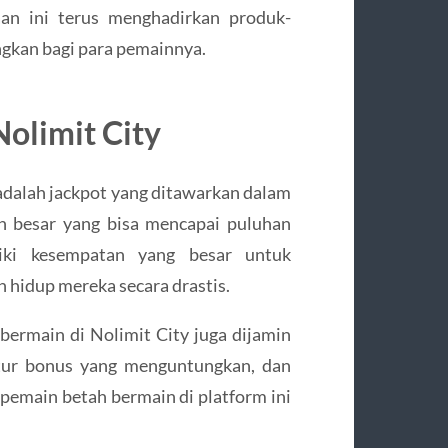
aan ini terus menghadirkan produk-
gkan bagi para pemainnya.
olimit City
 adalah jackpot yang ditawarkan dalam
h besar yang bisa mencapai puluhan
iki kesempatan yang besar untuk
hidup mereka secara drastis.
bermain di Nolimit City juga dijamin
fitur bonus yang menguntungkan, dan
emain betah bermain di platform ini