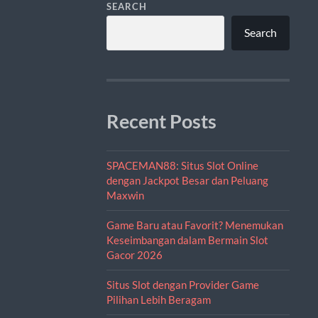
SEARCH
Search
Recent Posts
SPACEMAN88: Situs Slot Online
dengan Jackpot Besar dan Peluang
Maxwin
Game Baru atau Favorit? Menemukan
Keseimbangan dalam Bermain Slot
Gacor 2026
Situs Slot dengan Provider Game
Pilihan Lebih Beragam