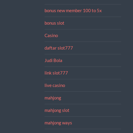
bonus new member 100 to 5x
bonus slot
Casino
daftar slot777
Judi Bola
link slot777
live casino
mahjong
mahjong slot
mahjong ways