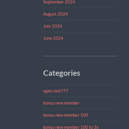
September 2024
August 2024
July 2024
June 2024
Categories
agen slot777
bonus new member
bonus new member 100
bonus new member 100 to 3x