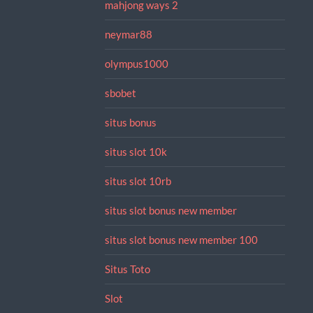
mahjong ways 2
neymar88
olympus1000
sbobet
situs bonus
situs slot 10k
situs slot 10rb
situs slot bonus new member
situs slot bonus new member 100
Situs Toto
Slot