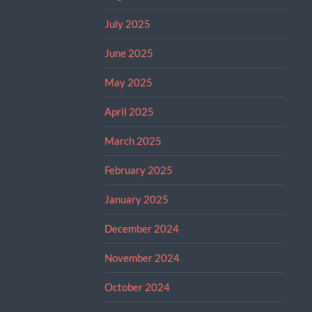
July 2025
June 2025
May 2025
April 2025
March 2025
February 2025
January 2025
December 2024
November 2024
October 2024