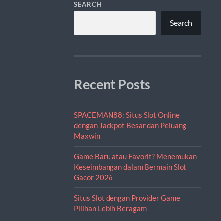
SEARCH
Search
Recent Posts
SPACEMAN88: Situs Slot Online
dengan Jackpot Besar dan Peluang
Maxwin
Game Baru atau Favorit? Menemukan
Keseimbangan dalam Bermain Slot
Gacor 2026
Situs Slot dengan Provider Game
Pilihan Lebih Beragam