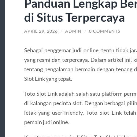
Panduan Lengkap Ber
di Situs Terpercaya
APRIL 29, 2026
/
ADMIN
/
0 COMMENTS
Sebagai penggemar judi online, tentu tidak jar
yang resmi dan terpercaya. Dalam artikel ini
tentang pengalaman bermain dengan tenang d
Slot Link yang tepat.
Toto Slot Link adalah salah satu platform perm
di kalangan pecinta slot. Dengan berbagai pil
letak yang user-friendly, Toto Slot Link tel
pemain judi online.