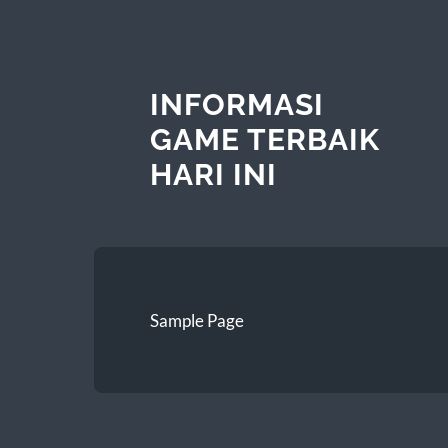
INFORMASI
GAME TERBAIK
HARI INI
Sample Page