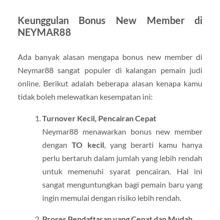
Keunggulan Bonus New Member di
NEYMAR88
Ada banyak alasan mengapa bonus new member di
Neymar88 sangat populer di kalangan pemain judi
online. Berikut adalah beberapa alasan kenapa kamu
tidak boleh melewatkan kesempatan ini:
Turnover Kecil, Pencairan Cepat
Neymar88 menawarkan bonus new member
dengan
TO kecil
, yang berarti kamu hanya
perlu bertaruh dalam jumlah yang lebih rendah
untuk memenuhi syarat pencairan. Hal ini
sangat menguntungkan bagi pemain baru yang
ingin memulai dengan risiko lebih rendah.
Proses Pendaftaran yang Cepat dan Mudah