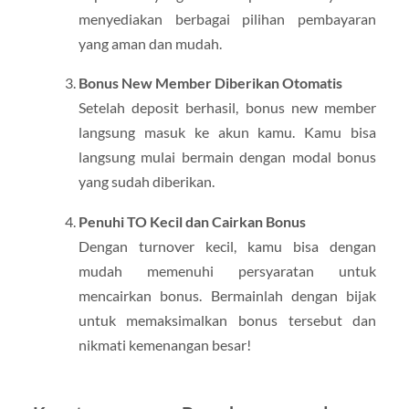
menyediakan berbagai pilihan pembayaran
yang aman dan mudah.
Bonus New Member Diberikan Otomatis
Setelah deposit berhasil, bonus new member
langsung masuk ke akun kamu. Kamu bisa
langsung mulai bermain dengan modal bonus
yang sudah diberikan.
Penuhi TO Kecil dan Cairkan Bonus
Dengan turnover kecil, kamu bisa dengan
mudah memenuhi persyaratan untuk
mencairkan bonus. Bermainlah dengan bijak
untuk memaksimalkan bonus tersebut dan
nikmati kemenangan besar!