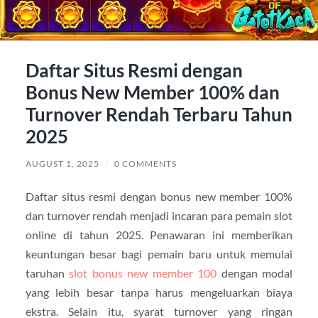
Daftar Situs Resmi dengan
Bonus New Member 100% dan
Turnover Rendah Terbaru Tahun
2025
AUGUST 1, 2025
/
0 COMMENTS
Daftar situs resmi dengan bonus new member 100%
dan turnover rendah menjadi incaran para pemain slot
online di tahun 2025. Penawaran ini memberikan
keuntungan besar bagi pemain baru untuk memulai
taruhan
slot bonus new member 100
dengan modal
yang lebih besar tanpa harus mengeluarkan biaya
ekstra. Selain itu, syarat turnover yang ringan