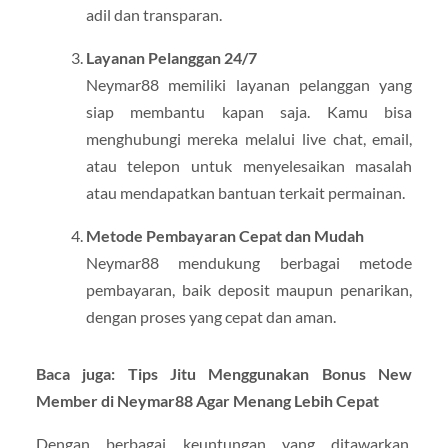
adil dan transparan.
Layanan Pelanggan 24/7
Neymar88 memiliki layanan pelanggan yang
siap membantu kapan saja. Kamu bisa
menghubungi mereka melalui live chat, email,
atau telepon untuk menyelesaikan masalah
atau mendapatkan bantuan terkait permainan.
Metode Pembayaran Cepat dan Mudah
Neymar88 mendukung berbagai metode
pembayaran, baik deposit maupun penarikan,
dengan proses yang cepat dan aman.
Baca juga: Tips Jitu Menggunakan Bonus New
Member di Neymar88 Agar Menang Lebih Cepat
Dengan berbagai keuntungan yang ditawarkan,