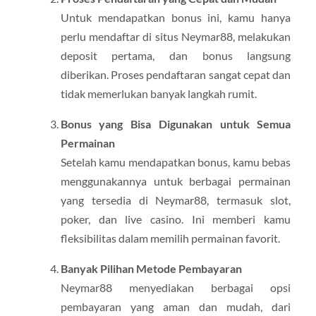
Untuk mendapatkan bonus ini, kamu hanya
perlu mendaftar di situs Neymar88, melakukan
deposit pertama, dan bonus langsung
diberikan. Proses pendaftaran sangat cepat dan
tidak memerlukan banyak langkah rumit.
Bonus yang Bisa Digunakan untuk Semua
Permainan
Setelah kamu mendapatkan bonus, kamu bebas
menggunakannya untuk berbagai permainan
yang tersedia di Neymar88, termasuk slot,
poker, dan live casino. Ini memberi kamu
fleksibilitas dalam memilih permainan favorit.
Banyak Pilihan Metode Pembayaran
Neymar88 menyediakan berbagai opsi
pembayaran yang aman dan mudah, dari