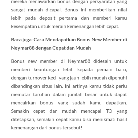
mereka menawarkan bonus dengan persyaratan yang
sangat mudah dicapai. Bonus ini memberikan nilai
lebih pada deposit pertama dan memberi kamu
kesempatan untuk meraih kemenangan lebih cepat.
Baca juga: Cara Mendapatkan Bonus New Member di
Neymar88 dengan Cepat dan Mudah
Bonus new member di Neymar88 didesain untuk
memberi keuntungan lebih kepada pemain baru,
dengan turnover kecil yang jauh lebih mudah dipenuhi
dibandingkan situs lain. Ini artinya kamu tidak perlu
memutar taruhan dalam jumlah besar untuk dapat
mencairkan bonus yang sudah kamu dapatkan.
Semakin cepat dan mudah mencapai TO yang
ditetapkan, semakin cepat kamu bisa menikmati hasil
kemenangan dari bonus tersebut!