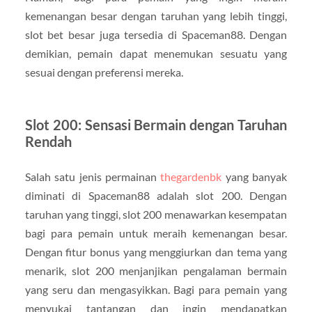
kemenangan besar dengan taruhan yang lebih tinggi,
slot bet besar juga tersedia di Spaceman88. Dengan
demikian, pemain dapat menemukan sesuatu yang
sesuai dengan preferensi mereka.
Slot 200: Sensasi Bermain dengan Taruhan
Rendah
Salah satu jenis permainan
thegardenbk
yang banyak
diminati di Spaceman88 adalah slot 200. Dengan
taruhan yang tinggi, slot 200 menawarkan kesempatan
bagi para pemain untuk meraih kemenangan besar.
Dengan fitur bonus yang menggiurkan dan tema yang
menarik, slot 200 menjanjikan pengalaman bermain
yang seru dan mengasyikkan. Bagi para pemain yang
menyukai tantangan dan ingin mendapatkan