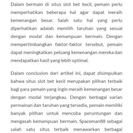
Dalam bermain di situs slot bet kecil, pemain perlu
memperhatikan beberapa hal agar dapat meraih
kemenangan besar. Salah satu hal yang perlu
diperhatikan adalah memilih taruhan yang sesuai
dengan modal dan kemampuan bermain. Dengan
mempertimbangkan faktor-faktor tersebut, pemain
dapat meningkatkan peluang kemenangan mereka dan
mendapatkan hasil yang lebih optimal.
Dalam conclusion dari artikel ini, dapat disimpulkan
bahwa situs slot bet kecil merupakan pilihan terbaik
bagi para pemain yang ingin meraih kemenangan besar
dengan modal terjangkau. Dengan berbagai varian
permainan dan taruhan yang tersedia, pemain memiliki
banyak pilihan untuk mencoba peruntungan dan
mengasah kemampuan bermain. Spaceman88 sebagai
salah satu situs terbaik menawarkan berbagai