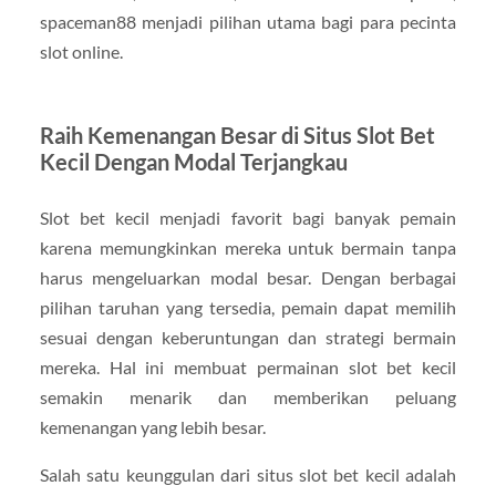
spaceman88 menjadi pilihan utama bagi para pecinta
slot online.
Raih Kemenangan Besar di Situs Slot Bet
Kecil Dengan Modal Terjangkau
Slot bet kecil menjadi favorit bagi banyak pemain
karena memungkinkan mereka untuk bermain tanpa
harus mengeluarkan modal besar. Dengan berbagai
pilihan taruhan yang tersedia, pemain dapat memilih
sesuai dengan keberuntungan dan strategi bermain
mereka. Hal ini membuat permainan slot bet kecil
semakin menarik dan memberikan peluang
kemenangan yang lebih besar.
Salah satu keunggulan dari situs slot bet kecil adalah