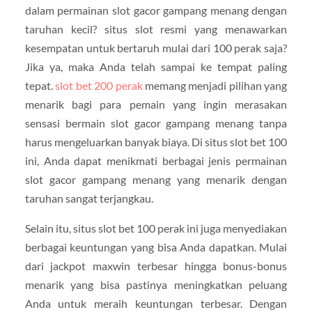
dalam permainan slot gacor gampang menang dengan
taruhan kecil? situs slot resmi yang menawarkan
kesempatan untuk bertaruh mulai dari 100 perak saja?
Jika ya, maka Anda telah sampai ke tempat paling
tepat.
slot bet 200 perak
memang menjadi pilihan yang
menarik bagi para pemain yang ingin merasakan
sensasi bermain slot gacor gampang menang tanpa
harus mengeluarkan banyak biaya. Di situs slot bet 100
ini, Anda dapat menikmati berbagai jenis permainan
slot gacor gampang menang yang menarik dengan
taruhan sangat terjangkau.
Selain itu, situs slot bet 100 perak ini juga menyediakan
berbagai keuntungan yang bisa Anda dapatkan. Mulai
dari jackpot maxwin terbesar hingga bonus-bonus
menarik yang bisa pastinya meningkatkan peluang
Anda untuk meraih keuntungan terbesar. Dengan