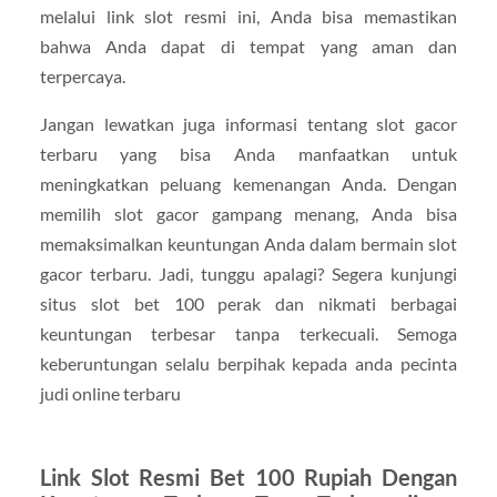
melalui link slot resmi ini, Anda bisa memastikan
bahwa Anda dapat di tempat yang aman dan
terpercaya.
Jangan lewatkan juga informasi tentang slot gacor
terbaru yang bisa Anda manfaatkan untuk
meningkatkan peluang kemenangan Anda. Dengan
memilih slot gacor gampang menang, Anda bisa
memaksimalkan keuntungan Anda dalam bermain slot
gacor terbaru. Jadi, tunggu apalagi? Segera kunjungi
situs slot bet 100 perak dan nikmati berbagai
keuntungan terbesar tanpa terkecuali. Semoga
keberuntungan selalu berpihak kepada anda pecinta
judi online terbaru
Link Slot Resmi Bet 100 Rupiah Dengan