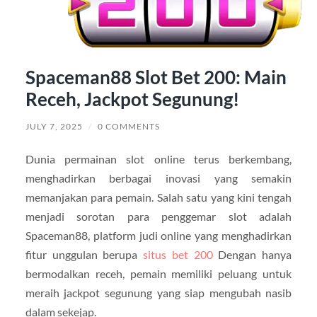
Spaceman88 Slot Bet 200: Main
Receh, Jackpot Segunung!
JULY 7, 2025
/
0 COMMENTS
Dunia permainan slot online terus berkembang,
menghadirkan berbagai inovasi yang semakin
memanjakan para pemain. Salah satu yang kini tengah
menjadi sorotan para penggemar slot adalah
Spaceman88, platform judi online yang menghadirkan
fitur unggulan berupa
situs bet 200
Dengan hanya
bermodalkan receh, pemain memiliki peluang untuk
meraih jackpot segunung yang siap mengubah nasib
dalam sekejap.