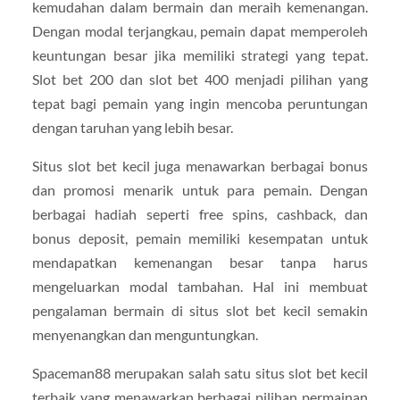
kemudahan dalam bermain dan meraih kemenangan.
Dengan modal terjangkau, pemain dapat memperoleh
keuntungan besar jika memiliki strategi yang tepat.
Slot bet 200 dan slot bet 400 menjadi pilihan yang
tepat bagi pemain yang ingin mencoba peruntungan
dengan taruhan yang lebih besar.
Situs slot bet kecil juga menawarkan berbagai bonus
dan promosi menarik untuk para pemain. Dengan
berbagai hadiah seperti free spins, cashback, dan
bonus deposit, pemain memiliki kesempatan untuk
mendapatkan kemenangan besar tanpa harus
mengeluarkan modal tambahan. Hal ini membuat
pengalaman bermain di situs slot bet kecil semakin
menyenangkan dan menguntungkan.
Spaceman88 merupakan salah satu situs slot bet kecil
terbaik yang menawarkan berbagai pilihan permainan