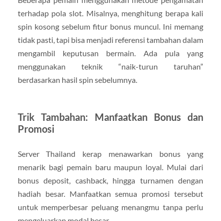
terhadap pola slot. Misalnya, menghitung berapa kali
spin kosong sebelum fitur bonus muncul. Ini memang
tidak pasti, tapi bisa menjadi referensi tambahan dalam
mengambil keputusan bermain. Ada pula yang
menggunakan teknik “naik-turun taruhan”
berdasarkan hasil spin sebelumnya.
Trik Tambahan: Manfaatkan Bonus dan
Promosi
Server Thailand kerap menawarkan bonus yang
menarik bagi pemain baru maupun loyal. Mulai dari
bonus deposit, cashback, hingga turnamen dengan
hadiah besar. Manfaatkan semua promosi tersebut
untuk memperbesar peluang menangmu tanpa perlu
mengeluarkan modal besar.