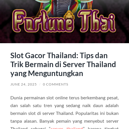
Slot Gacor Thailand: Tips dan
Trik Bermain di Server Thailand
yang Menguntungkan
JUNE 24, 2025
/
0 COMMENTS
Dunia permainan slot online terus berkembang pesat,
dan salah satu tren yang sedang naik daun adalah
bermain slot di server Thailand. Popularitas ini bukan
tanpa alasan. Banyak pemain yang menyebut server
Thailand sebagai “
server thailand
” karena tingkat