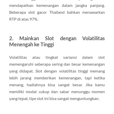
mendapatkan kemenangan dalam jangka panjang.
Beberapa slot gacor Thailand bahkan menawarkan
RTP di atas 97%.
2. Mainkan Slot dengan Volatilitas
Menengah ke Tinggi
Volatilitas atau tingkat variansi dalam slot
memengaruhi seberapa sering dan besar kemenangan
yang didapat. Slot dengan volatilitas tinggi memang
lebih jarang memberikan kemenangan, tapi ketika
menang, hadiahnya bisa sangat besar. Jika kamu
memiliki modal cukup dan sabar menunggu momen
yang tepat, tipe slot ini bisa sangat menguntungkan.