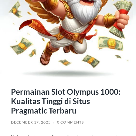
Permainan Slot Olympus 1000:
Kualitas Tinggi di Situs
Pragmatic Terbaru
DECEMBER 17, 2025
/
0 COMMENTS