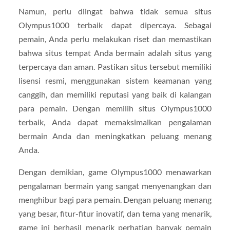
Namun, perlu diingat bahwa tidak semua situs
Olympus1000 terbaik dapat dipercaya. Sebagai
pemain, Anda perlu melakukan riset dan memastikan
bahwa situs tempat Anda bermain adalah situs yang
terpercaya dan aman. Pastikan situs tersebut memiliki
lisensi resmi, menggunakan sistem keamanan yang
canggih, dan memiliki reputasi yang baik di kalangan
para pemain. Dengan memilih situs Olympus1000
terbaik, Anda dapat memaksimalkan pengalaman
bermain Anda dan meningkatkan peluang menang
Anda.
Dengan demikian, game Olympus1000 menawarkan
pengalaman bermain yang sangat menyenangkan dan
menghibur bagi para pemain. Dengan peluang menang
yang besar, fitur-fitur inovatif, dan tema yang menarik,
game ini berhasil menarik perhatian banyak pemain