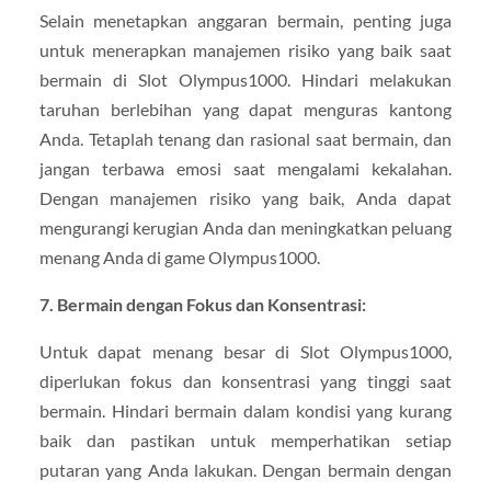
Selain menetapkan anggaran bermain, penting juga
untuk menerapkan manajemen risiko yang baik saat
bermain di Slot Olympus1000. Hindari melakukan
taruhan berlebihan yang dapat menguras kantong
Anda. Tetaplah tenang dan rasional saat bermain, dan
jangan terbawa emosi saat mengalami kekalahan.
Dengan manajemen risiko yang baik, Anda dapat
mengurangi kerugian Anda dan meningkatkan peluang
menang Anda di game Olympus1000.
7. Bermain dengan Fokus dan Konsentrasi:
Untuk dapat menang besar di Slot Olympus1000,
diperlukan fokus dan konsentrasi yang tinggi saat
bermain. Hindari bermain dalam kondisi yang kurang
baik dan pastikan untuk memperhatikan setiap
putaran yang Anda lakukan. Dengan bermain dengan