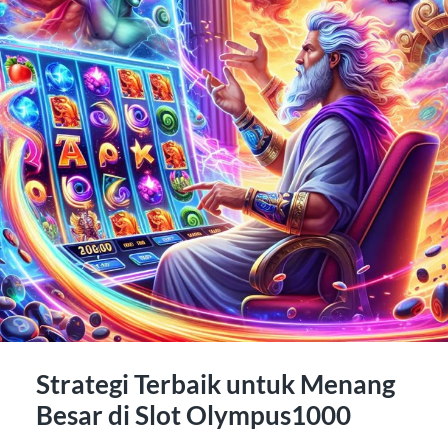
Strategi Terbaik untuk Menang
Besar di Slot Olympus1000