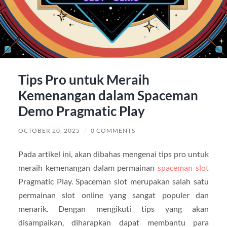
Tips Pro untuk Meraih
Kemenangan dalam Spaceman
Demo Pragmatic Play
OCTOBER 20, 2025
/
0 COMMENTS
Pada artikel ini, akan dibahas mengenai tips pro untuk
meraih kemenangan dalam permainan
spaceman slot
Pragmatic Play. Spaceman slot merupakan salah satu
permainan slot online yang sangat populer dan
menarik. Dengan mengikuti tips yang akan
disampaikan, diharapkan dapat membantu para