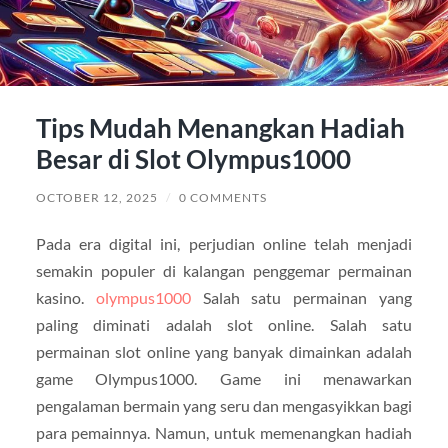
Tips Mudah Menangkan Hadiah
Besar di Slot Olympus1000
OCTOBER 12, 2025
/
0 COMMENTS
Pada era digital ini, perjudian online telah menjadi
semakin populer di kalangan penggemar permainan
kasino.
olympus1000
Salah satu permainan yang
paling diminati adalah slot online. Salah satu
permainan slot online yang banyak dimainkan adalah
game Olympus1000. Game ini menawarkan
pengalaman bermain yang seru dan mengasyikkan bagi
para pemainnya. Namun, untuk memenangkan hadiah