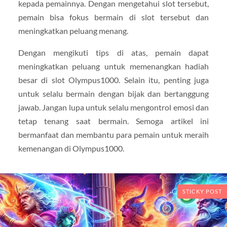
kepada pemainnya. Dengan mengetahui slot tersebut,
pemain bisa fokus bermain di slot tersebut dan
meningkatkan peluang menang.
Dengan mengikuti tips di atas, pemain dapat
meningkatkan peluang untuk memenangkan hadiah
besar di slot Olympus1000. Selain itu, penting juga
untuk selalu bermain dengan bijak dan bertanggung
jawab. Jangan lupa untuk selalu mengontrol emosi dan
tetap tenang saat bermain. Semoga artikel ini
bermanfaat dan membantu para pemain untuk meraih
kemenangan di Olympus1000.
STICKY POST