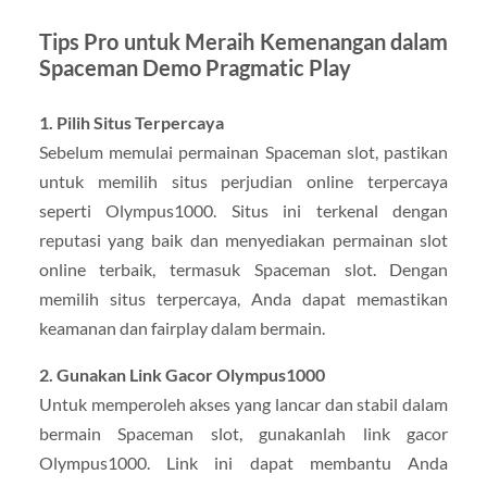
Tips Pro untuk Meraih Kemenangan dalam
Spaceman Demo Pragmatic Play
1. Pilih Situs Terpercaya
Sebelum memulai permainan Spaceman slot, pastikan
untuk memilih situs perjudian online terpercaya
seperti Olympus1000. Situs ini terkenal dengan
reputasi yang baik dan menyediakan permainan slot
online terbaik, termasuk Spaceman slot. Dengan
memilih situs terpercaya, Anda dapat memastikan
keamanan dan fairplay dalam bermain.
2. Gunakan Link Gacor Olympus1000
Untuk memperoleh akses yang lancar dan stabil dalam
bermain Spaceman slot, gunakanlah link gacor
Olympus1000. Link ini dapat membantu Anda