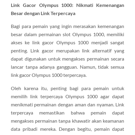
Link Gacor Olympus 1000: Nikmati Kemenangan
Besar dengan Link Terpercaya
Bagi para pemain yang ingin merasakan kemenangan
besar dalam permainan slot Olympus 1000, memiliki
akses ke link gacor Olympus 1000 menjadi sangat
penting. Link gacor merupakan link alternatif yang
dapat digunakan untuk mengakses permainan secara
lancar tanpa adanya gangguan. Namun, tidak semua
link gacor Olympus 1000 terpercaya.
Oleh karena itu, penting bagi para pemain untuk
memilih link terpercaya Olympus 1000 agar dapat
menikmati permainan dengan aman dan nyaman. Link
terpercaya memastikan bahwa pemain dapat
mengakses permainan tanpa khawatir akan keamanan
data pribadi mereka. Dengan begitu, pemain dapat