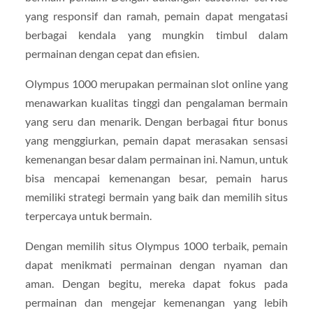
yang responsif dan ramah, pemain dapat mengatasi
berbagai kendala yang mungkin timbul dalam
permainan dengan cepat dan efisien.
Olympus 1000 merupakan permainan slot online yang
menawarkan kualitas tinggi dan pengalaman bermain
yang seru dan menarik. Dengan berbagai fitur bonus
yang menggiurkan, pemain dapat merasakan sensasi
kemenangan besar dalam permainan ini. Namun, untuk
bisa mencapai kemenangan besar, pemain harus
memiliki strategi bermain yang baik dan memilih situs
terpercaya untuk bermain.
Dengan memilih situs Olympus 1000 terbaik, pemain
dapat menikmati permainan dengan nyaman dan
aman. Dengan begitu, mereka dapat fokus pada
permainan dan mengejar kemenangan yang lebih