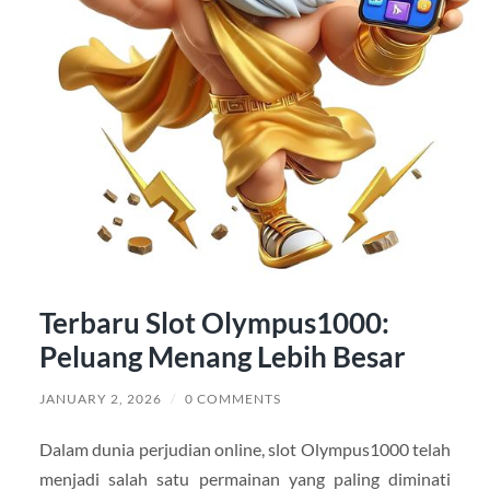
Terbaru Slot Olympus1000:
Peluang Menang Lebih Besar
JANUARY 2, 2026
/
0 COMMENTS
Dalam dunia perjudian online, slot Olympus1000 telah
menjadi salah satu permainan yang paling diminati