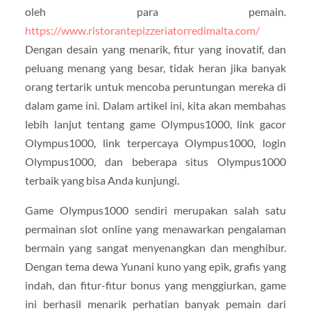
oleh para pemain.
https://www.ristorantepizzeriatorredimalta.com/
Dengan desain yang menarik, fitur yang inovatif, dan
peluang menang yang besar, tidak heran jika banyak
orang tertarik untuk mencoba peruntungan mereka di
dalam game ini. Dalam artikel ini, kita akan membahas
lebih lanjut tentang game Olympus1000, link gacor
Olympus1000, link terpercaya Olympus1000, login
Olympus1000, dan beberapa situs Olympus1000
terbaik yang bisa Anda kunjungi.
Game Olympus1000 sendiri merupakan salah satu
permainan slot online yang menawarkan pengalaman
bermain yang sangat menyenangkan dan menghibur.
Dengan tema dewa Yunani kuno yang epik, grafis yang
indah, dan fitur-fitur bonus yang menggiurkan, game
ini berhasil menarik perhatian banyak pemain dari