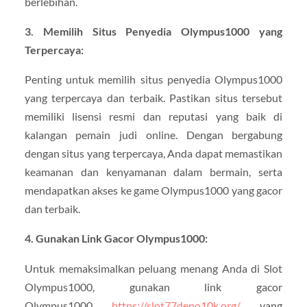
berlebihan.
3. Memilih Situs Penyedia Olympus1000 yang
Terpercaya:
Penting untuk memilih situs penyedia Olympus1000
yang terpercaya dan terbaik. Pastikan situs tersebut
memiliki lisensi resmi dan reputasi yang baik di
kalangan pemain judi online. Dengan bergabung
dengan situs yang terpercaya, Anda dapat memastikan
keamanan dan kenyamanan dalam bermain, serta
mendapatkan akses ke game Olympus1000 yang gacor
dan terbaik.
4. Gunakan Link Gacor Olympus1000:
Untuk memaksimalkan peluang menang Anda di Slot
Olympus1000, gunakan link gacor
Olympus1000
https://slot77depo10k.org/
yang