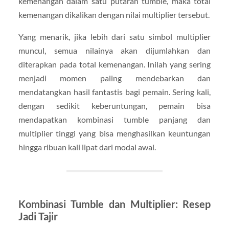
kemenangan dalam satu putaran tumble, maka total
kemenangan dikalikan dengan nilai multiplier tersebut.
Yang menarik, jika lebih dari satu simbol multiplier
muncul, semua nilainya akan dijumlahkan dan
diterapkan pada total kemenangan. Inilah yang sering
menjadi momen paling mendebarkan dan
mendatangkan hasil fantastis bagi pemain. Sering kali,
dengan sedikit keberuntungan, pemain bisa
mendapatkan kombinasi tumble panjang dan
multiplier tinggi yang bisa menghasilkan keuntungan
hingga ribuan kali lipat dari modal awal.
Kombinasi Tumble dan Multiplier: Resep
Jadi Tajir