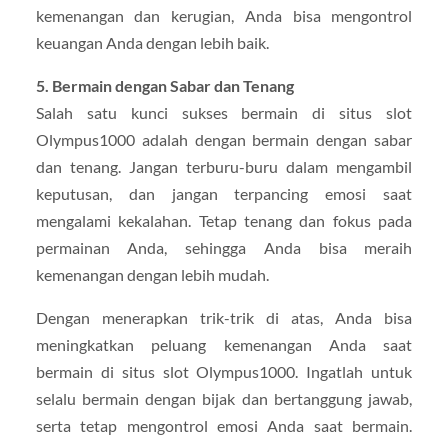
kemenangan dan kerugian, Anda bisa mengontrol
keuangan Anda dengan lebih baik.
5. Bermain dengan Sabar dan Tenang
Salah satu kunci sukses bermain di situs slot
Olympus1000 adalah dengan bermain dengan sabar
dan tenang. Jangan terburu-buru dalam mengambil
keputusan, dan jangan terpancing emosi saat
mengalami kekalahan. Tetap tenang dan fokus pada
permainan Anda, sehingga Anda bisa meraih
kemenangan dengan lebih mudah.
Dengan menerapkan trik-trik di atas, Anda bisa
meningkatkan peluang kemenangan Anda saat
bermain di situs slot Olympus1000. Ingatlah untuk
selalu bermain dengan bijak dan bertanggung jawab,
serta tetap mengontrol emosi Anda saat bermain.