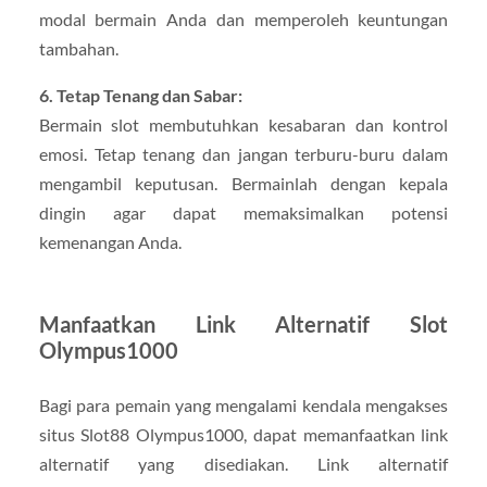
modal bermain Anda dan memperoleh keuntungan
tambahan.
6. Tetap Tenang dan Sabar:
Bermain slot membutuhkan kesabaran dan kontrol
emosi. Tetap tenang dan jangan terburu-buru dalam
mengambil keputusan. Bermainlah dengan kepala
dingin agar dapat memaksimalkan potensi
kemenangan Anda.
Manfaatkan Link Alternatif Slot
Olympus1000
Bagi para pemain yang mengalami kendala mengakses
situs Slot88 Olympus1000, dapat memanfaatkan link
alternatif yang disediakan. Link alternatif