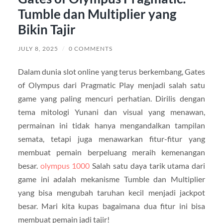
Tumble dan Multiplier yang
Bikin Tajir
JULY 8, 2025
/
0 COMMENTS
Dalam dunia slot online yang terus berkembang, Gates
of Olympus dari Pragmatic Play menjadi salah satu
game yang paling mencuri perhatian. Dirilis dengan
tema mitologi Yunani dan visual yang menawan,
permainan ini tidak hanya mengandalkan tampilan
semata, tetapi juga menawarkan fitur-fitur yang
membuat pemain berpeluang meraih kemenangan
besar.
olympus 1000
Salah satu daya tarik utama dari
game ini adalah mekanisme Tumble dan Multiplier
yang bisa mengubah taruhan kecil menjadi jackpot
besar. Mari kita kupas bagaimana dua fitur ini bisa
membuat pemain jadi tajir!