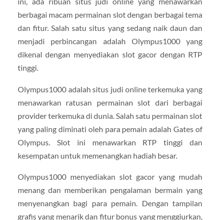
ini, ada ribuan situs judi online yang menawarkan
berbagai macam permainan slot dengan berbagai tema
dan fitur. Salah satu situs yang sedang naik daun dan
menjadi perbincangan adalah Olympus1000 yang
dikenal dengan menyediakan slot gacor dengan RTP
tinggi.
Olympus1000 adalah situs judi online terkemuka yang
menawarkan ratusan permainan slot dari berbagai
provider terkemuka di dunia. Salah satu permainan slot
yang paling diminati oleh para pemain adalah Gates of
Olympus. Slot ini menawarkan RTP tinggi dan
kesempatan untuk memenangkan hadiah besar.
Olympus1000 menyediakan slot gacor yang mudah
menang dan memberikan pengalaman bermain yang
menyenangkan bagi para pemain. Dengan tampilan
grafis yang menarik dan fitur bonus yang menggiurkan,