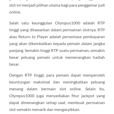
slot ini menjadi pilihan utama bagi para penggemar judi
online.
Salah satu keunggulan Olympus1000 adalah RTP
tinggi yang ditawarkan dalam permainan slotnya. RTP
atau Return to Player adalah persentase pembayaran
yang akan dikembalikan kepada pemain dalam jangka
panjang. Semakin tinggi RTP suatu permainan, semakin
besar peluang pemain untuk memenangkan hadiah
besar.
Dengan RTP tinggi, para pemain dapat memperoleh
keuntungan maksimal dan meningkatkan peluang
menang dalam bermain slot online. Selain itu,
Olympus1000 juga menyediakan fitur jackpot yang
dapat dimenangkan setiap saat, membuat permainan
slot semakin menarik dan mengasyikkan.