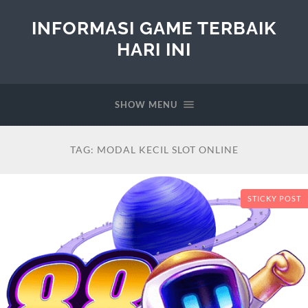
INFORMASI GAME TERBAIK
HARI INI
SHOW MENU
TAG:
MODAL KECIL SLOT ONLINE
STICKY POST