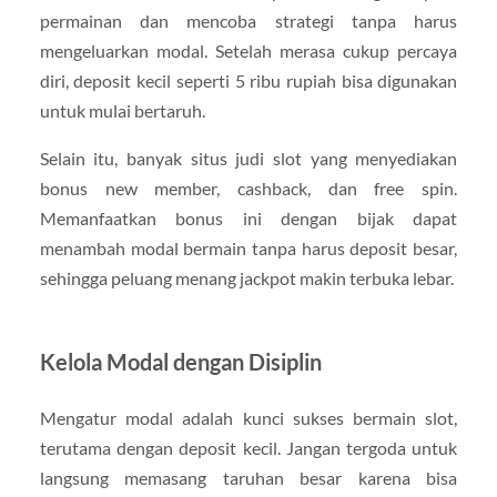
permainan dan mencoba strategi tanpa harus
mengeluarkan modal. Setelah merasa cukup percaya
diri, deposit kecil seperti 5 ribu rupiah bisa digunakan
untuk mulai bertaruh.
Selain itu, banyak situs judi slot yang menyediakan
bonus new member, cashback, dan free spin.
Memanfaatkan bonus ini dengan bijak dapat
menambah modal bermain tanpa harus deposit besar,
sehingga peluang menang jackpot makin terbuka lebar.
Kelola Modal dengan Disiplin
Mengatur modal adalah kunci sukses bermain slot,
terutama dengan deposit kecil. Jangan tergoda untuk
langsung memasang taruhan besar karena bisa