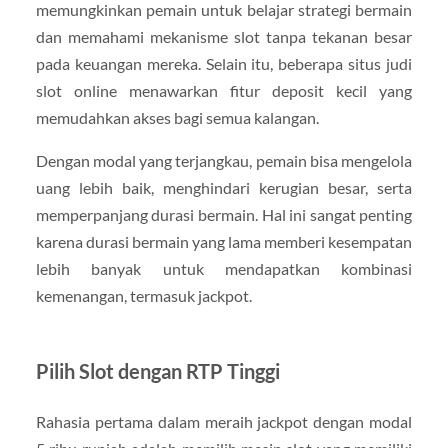
memungkinkan pemain untuk belajar strategi bermain
dan memahami mekanisme slot tanpa tekanan besar
pada keuangan mereka. Selain itu, beberapa situs judi
slot online menawarkan fitur deposit kecil yang
memudahkan akses bagi semua kalangan.
Dengan modal yang terjangkau, pemain bisa mengelola
uang lebih baik, menghindari kerugian besar, serta
memperpanjang durasi bermain. Hal ini sangat penting
karena durasi bermain yang lama memberi kesempatan
lebih banyak untuk mendapatkan kombinasi
kemenangan, termasuk jackpot.
Pilih Slot dengan RTP Tinggi
Rahasia pertama dalam meraih jackpot dengan modal