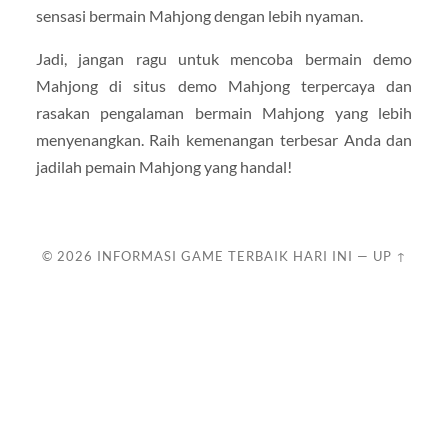
sensasi bermain Mahjong dengan lebih nyaman.
Jadi, jangan ragu untuk mencoba bermain demo
Mahjong di situs demo Mahjong terpercaya dan
rasakan pengalaman bermain Mahjong yang lebih
menyenangkan. Raih kemenangan terbesar Anda dan
jadilah pemain Mahjong yang handal!
© 2026
INFORMASI GAME TERBAIK HARI INI
—
UP ↑