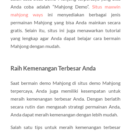
Anda coba adalah “Mahjong Demo”.
Situs maxwin
mahjong ways
ini menyediakan berbagai jenis
permainan Mahjong yang bisa Anda mainkan secara
gratis. Selain itu, situs ini juga menawarkan tutorial
yang lengkap agar Anda dapat belajar cara bermain
Mahjong dengan mudah.
Raih Kemenangan Terbesar Anda
Saat bermain demo Mahjong di situs demo Mahjong
terpercaya, Anda juga memiliki kesempatan untuk
meraih kemenangan terbesar Anda. Dengan berlatih
secara rutin dan mengasah strategi permainan Anda,
Anda dapat meraih kemenangan dengan lebih mudah.
Salah satu tips untuk meraih kemenangan terbesar