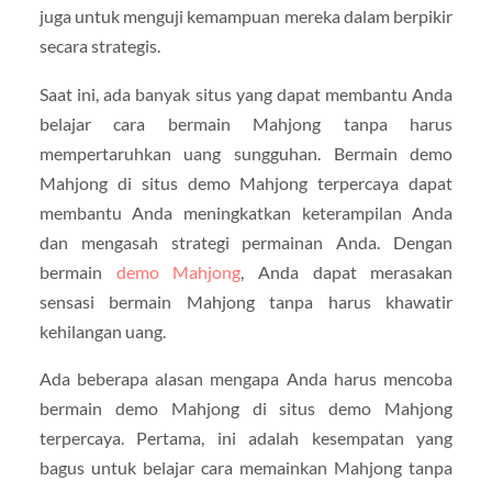
juga untuk menguji kemampuan mereka dalam berpikir
secara strategis.
Saat ini, ada banyak situs yang dapat membantu Anda
belajar cara bermain Mahjong tanpa harus
mempertaruhkan uang sungguhan. Bermain demo
Mahjong di situs demo Mahjong terpercaya dapat
membantu Anda meningkatkan keterampilan Anda
dan mengasah strategi permainan Anda. Dengan
bermain
demo Mahjong
, Anda dapat merasakan
sensasi bermain Mahjong tanpa harus khawatir
kehilangan uang.
Ada beberapa alasan mengapa Anda harus mencoba
bermain demo Mahjong di situs demo Mahjong
terpercaya. Pertama, ini adalah kesempatan yang
bagus untuk belajar cara memainkan Mahjong tanpa