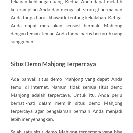
tekanan kehilangan uang. Kedua, Anda dapat melatih
keterampilan Anda dan mengasah strategi permainan
Anda tanpa harus khawatir tentang kekalahan. Ketiga,
Anda dapat merasakan sensasi bermain Mahjong
dengan teman-teman Anda tanpa harus bertaruh uang
sungguhan.
Situs Demo Mahjong Terpercaya
Ada banyak situs demo Mahjong yang dapat Anda
temui di internet. Namun, tidak semua situs demo
Mahjong adalah terpercaya. Untuk itu, Anda perlu
berhati-hati dalam memilih situs demo Mahjong
terpercaya agar pengalaman bermain Anda menjadi
lebih menyenangkan.
Salah satu situs demo Mahjong terpercaya yang bisa