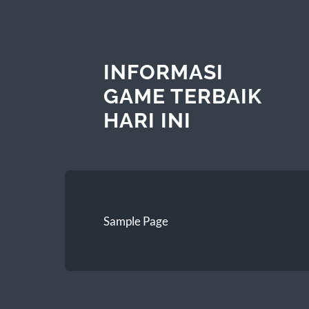
INFORMASI
GAME TERBAIK
HARI INI
Sample Page