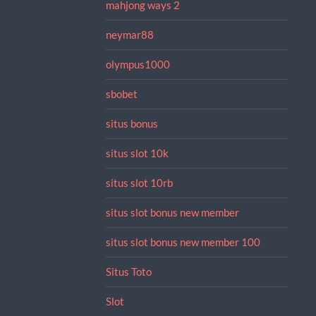
mahjong ways 2
neymar88
olympus1000
sbobet
situs bonus
situs slot 10k
situs slot 10rb
situs slot bonus new member
situs slot bonus new member 100
Situs Toto
Slot