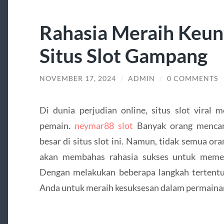
Rahasia Meraih Keun
Situs Slot Gampang
NOVEMBER 17, 2024
/
ADMIN
/
0 COMMENTS
Di dunia perjudian online, situs slot viral 
pemain.
neymar88 slot
Banyak orang mencar
besar di situs slot ini. Namun, tidak semua or
akan membahas rahasia sukses untuk memena
Dengan melakukan beberapa langkah tertent
Anda untuk meraih kesuksesan dalam permainan 