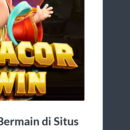
ermain di Situs