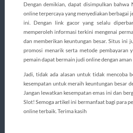
Dengan demikian, dapat disimpulkan bahwa 
online terpercaya yang menyediakan berbagai je
ini. Dengan link gacor yang selalu diperba
memperoleh informasi terkini mengenai permai
dan memberikan keuntungan besar. Situs ini 
promosi menarik serta metode pembayaran y
pemain dapat bermain judi online dengan aman
Jadi, tidak ada alasan untuk tidak mencoba 
kesempatan untuk meraih keuntungan besar deng
Jangan lewatkan kesempatan emas ini dan ber
Slot! Semoga artikel ini bermanfaat bagi para 
online terbaik. Terima kasih