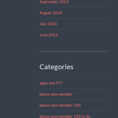
September 2024
August 2024
July 2024
June 2024
Categories
agen slot777
bonus new member
bonus new member 100
bonus new member 100 to 3x