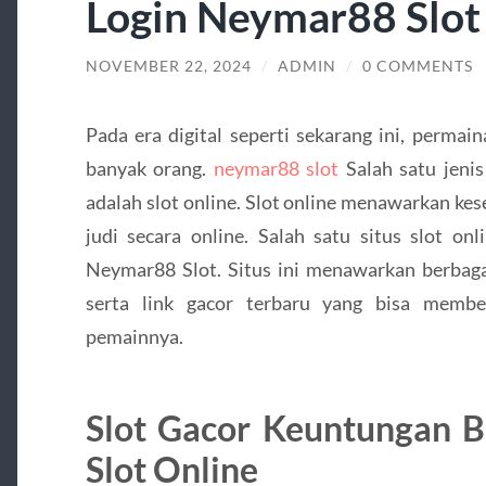
Login Neymar88 Slot
NOVEMBER 22, 2024
/
ADMIN
/
0 COMMENTS
Pada era digital seperti sekarang ini, permai
banyak orang.
neymar88 slot
Salah satu jenis
adalah slot online. Slot online menawarkan k
judi secara online. Salah satu situs slot on
Neymar88 Slot. Situs ini menawarkan berbaga
serta link gacor terbaru yang bisa membe
pemainnya.
Slot Gacor Keuntungan 
Slot Online