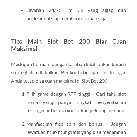
Layanan 24/7: Tim CS yang sigap dan
profesional siap membantu kapan saja.
Tips Main Slot Bet 200 Biar Cuan
Maksimal
Meskipun bermain dengan taruhan kecil, bukan berarti
strategi bisa diabaikan. Berikut beberapa tips jitu agar
Anda tetap bisa cuan maksimal di Slot Bet 200:
Pilih game dengan RTP tinggi – Cari tahu slot
mana yang punya tingkat pengembalian
tertinggi untuk meningkatkan peluang menang.
Manfaatkan free spin dan bonus – Jangan
lewatkan fitur-fitur gratis yang bisa menambah