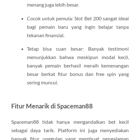
menang juga lebih besar.
Cocok untuk pemula: Slot Bet 200 sangat ideal
bagi pemain baru yang ingin belajar tanpa
tekanan finansial.
Tetap bisa cuan besar: Banyak testimoni
menunjukkan bahwa meskipun modal kecil,
banyak pemain berhasil meraih kemenangan
besar berkat fitur bonus dan free spin yang
sering muncul.
Fitur Menarik di Spaceman88
Spaceman88 tidak hanya mengandalkan bet kecil
sebagai daya tarik. Platform ini juga menyediakan
banyak fitur unggulan yang membuat pengalaman