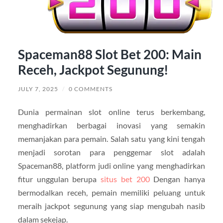
Spaceman88 Slot Bet 200: Main
Receh, Jackpot Segunung!
JULY 7, 2025
/
0 COMMENTS
Dunia permainan slot online terus berkembang,
menghadirkan berbagai inovasi yang semakin
memanjakan para pemain. Salah satu yang kini tengah
menjadi sorotan para penggemar slot adalah
Spaceman88, platform judi online yang menghadirkan
fitur unggulan berupa
situs bet 200
Dengan hanya
bermodalkan receh, pemain memiliki peluang untuk
meraih jackpot segunung yang siap mengubah nasib
dalam sekejap.