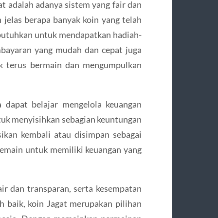
at adalah adanya sistem yang fair dan
 jelas berapa banyak koin yang telah
butuhkan untuk mendapatkan hadiah-
embayaran yang mudah dan cepat juga
uk terus bermain dan mengumpulkan
a dapat belajar mengelola keuangan
ntuk menyisihkan sebagian keuntungan
sikan kembali atau disimpan sebagai
pemain untuk memiliki keuangan yang
ir dan transparan, serta kesempatan
h baik, koin Jagat merupakan pilihan