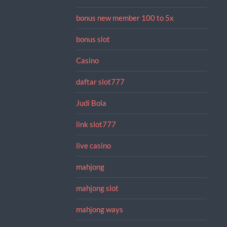
bonus new member 100 to 5x
bonus slot
Casino
daftar slot777
Judi Bola
link slot777
live casino
mahjong
mahjong slot
mahjong ways