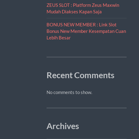
ZEUS SLOT : Platform Zeus Maxwin
Mudah Diakses Kapan Saja
BONUS NEW MEMBER : Link Slot
Bonus New Member Kesempatan Cuan
Lebih Besar
Recent Comments
No comments to show.
Archives