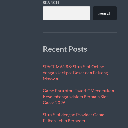
SEARCH
Search
Recent Posts
SPACEMAN88: Situs Slot Online
dengan Jackpot Besar dan Peluang
Maxwin
Game Baru atau Favorit? Menemukan
Keseimbangan dalam Bermain Slot
Gacor 2026
Situs Slot dengan Provider Game
Pilihan Lebih Beragam