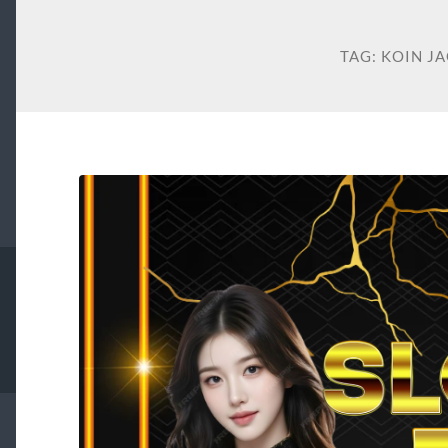
TAG:
KOIN J