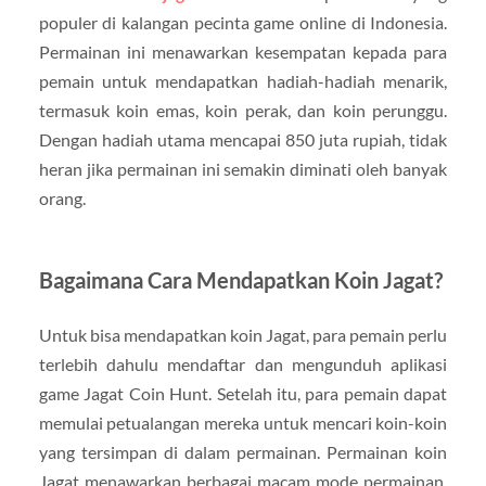
populer di kalangan pecinta game online di Indonesia.
Permainan ini menawarkan kesempatan kepada para
pemain untuk mendapatkan hadiah-hadiah menarik,
termasuk koin emas, koin perak, dan koin perunggu.
Dengan hadiah utama mencapai 850 juta rupiah, tidak
heran jika permainan ini semakin diminati oleh banyak
orang.
Bagaimana Cara Mendapatkan Koin Jagat?
Untuk bisa mendapatkan koin Jagat, para pemain perlu
terlebih dahulu mendaftar dan mengunduh aplikasi
game Jagat Coin Hunt. Setelah itu, para pemain dapat
memulai petualangan mereka untuk mencari koin-koin
yang tersimpan di dalam permainan. Permainan koin
Jagat menawarkan berbagai macam mode permainan,