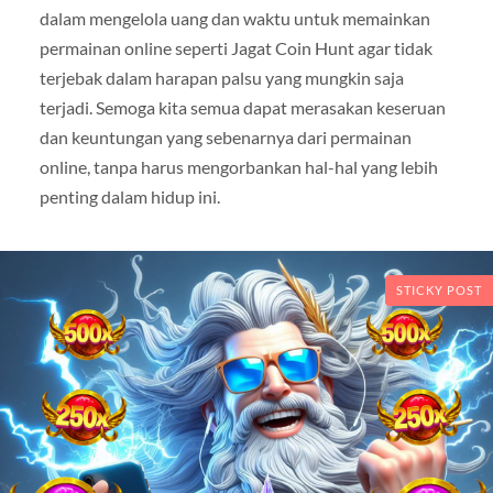
dalam mengelola uang dan waktu untuk memainkan
permainan online seperti Jagat Coin Hunt agar tidak
terjebak dalam harapan palsu yang mungkin saja
terjadi. Semoga kita semua dapat merasakan keseruan
dan keuntungan yang sebenarnya dari permainan
online, tanpa harus mengorbankan hal-hal yang lebih
penting dalam hidup ini.
STICKY POST