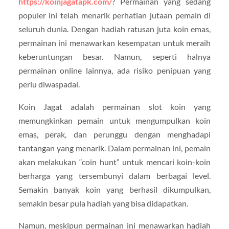
https://koinjagatapk.com/
? Permainan yang sedang
populer ini telah menarik perhatian jutaan pemain di
seluruh dunia. Dengan hadiah ratusan juta koin emas,
permainan ini menawarkan kesempatan untuk meraih
keberuntungan besar. Namun, seperti halnya
permainan online lainnya, ada risiko penipuan yang
perlu diwaspadai.
Koin Jagat adalah permainan slot koin yang
memungkinkan pemain untuk mengumpulkan koin
emas, perak, dan perunggu dengan menghadapi
tantangan yang menarik. Dalam permainan ini, pemain
akan melakukan “coin hunt” untuk mencari koin-koin
berharga yang tersembunyi dalam berbagai level.
Semakin banyak koin yang berhasil dikumpulkan,
semakin besar pula hadiah yang bisa didapatkan.
Namun, meskipun permainan ini menawarkan hadiah