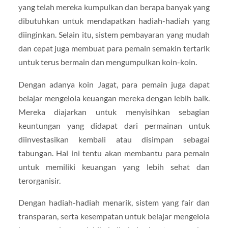
yang telah mereka kumpulkan dan berapa banyak yang
dibutuhkan untuk mendapatkan hadiah-hadiah yang
diinginkan. Selain itu, sistem pembayaran yang mudah
dan cepat juga membuat para pemain semakin tertarik
untuk terus bermain dan mengumpulkan koin-koin.
Dengan adanya koin Jagat, para pemain juga dapat
belajar mengelola keuangan mereka dengan lebih baik.
Mereka diajarkan untuk menyisihkan sebagian
keuntungan yang didapat dari permainan untuk
diinvestasikan kembali atau disimpan sebagai
tabungan. Hal ini tentu akan membantu para pemain
untuk memiliki keuangan yang lebih sehat dan
terorganisir.
Dengan hadiah-hadiah menarik, sistem yang fair dan
transparan, serta kesempatan untuk belajar mengelola