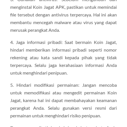
menginstal Koin Jagat APK, pastikan untuk memindai
file tersebut dengan antivirus terpercaya. Hal ini akan
membantu mencegah malware atau virus yang dapat
merusak perangkat Anda.
4. Jaga informasi pribadi: Saat bermain Koin Jagat,
hindari memberikan informasi pribadi seperti nomor
rekening atau kata sandi kepada pihak yang tidak
terpercaya. Selalu jaga kerahasiaan informasi Anda
untuk menghindari penipuan.
5. Hindari modifikasi permainan: Jangan mencoba
untuk memodifikasi atau mengedit permainan Koin
Jagat, karena hal ini dapat membahayakan keamanan
perangkat Anda. Selalu gunakan versi resmi dari
permainan untuk menghindari risiko penipuan.