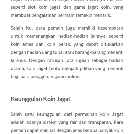
seperti slot koin jagat dan game jagat coin, yang
membuat pengalaman bermain semakin menarik.
Selain itu, para pemain juga memiliki kesempatan
untuk memenangkan hadiah-hadiah lainnya, seperti
koin emas dan koin perak, yang dapat ditukarkan
dengan hadiah uang tunai atau barang-barang menarik
lainnya. Dengan ratusan juta rupiah sebagai hadiah
utama, koin Jagat tentu menjadi pilihan yang menarik
bagi para penggemar game online.
Keunggulan Koin Jagat
Salah satu keunggulan dari permainan koin Jagat
adalah adanya sistem yang fair dan transparan. Para
pemain dapat melihat dengan jelas berapa banyak koin