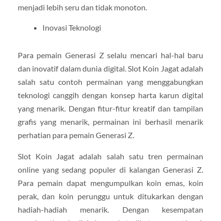
menjadi lebih seru dan tidak monoton.
Inovasi Teknologi
Para pemain Generasi Z selalu mencari hal-hal baru
dan inovatif dalam dunia digital. Slot Koin Jagat adalah
salah satu contoh permainan yang menggabungkan
teknologi canggih dengan konsep harta karun digital
yang menarik. Dengan fitur-fitur kreatif dan tampilan
grafis yang menarik, permainan ini berhasil menarik
perhatian para pemain Generasi Z.
Slot Koin Jagat adalah salah satu tren permainan
online yang sedang populer di kalangan Generasi Z.
Para pemain dapat mengumpulkan koin emas, koin
perak, dan koin perunggu untuk ditukarkan dengan
hadiah-hadiah menarik. Dengan kesempatan