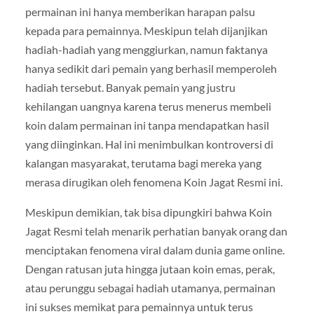
permainan ini hanya memberikan harapan palsu
kepada para pemainnya. Meskipun telah dijanjikan
hadiah-hadiah yang menggiurkan, namun faktanya
hanya sedikit dari pemain yang berhasil memperoleh
hadiah tersebut. Banyak pemain yang justru
kehilangan uangnya karena terus menerus membeli
koin dalam permainan ini tanpa mendapatkan hasil
yang diinginkan. Hal ini menimbulkan kontroversi di
kalangan masyarakat, terutama bagi mereka yang
merasa dirugikan oleh fenomena Koin Jagat Resmi ini.
Meskipun demikian, tak bisa dipungkiri bahwa Koin
Jagat Resmi telah menarik perhatian banyak orang dan
menciptakan fenomena viral dalam dunia game online.
Dengan ratusan juta hingga jutaan koin emas, perak,
atau perunggu sebagai hadiah utamanya, permainan
ini sukses memikat para pemainnya untuk terus