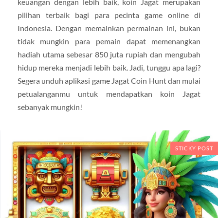
keuangan dengan lebih baik, koin Jagat merupakan
pilihan terbaik bagi para pecinta game online di
Indonesia. Dengan memainkan permainan ini, bukan
tidak mungkin para pemain dapat memenangkan
hadiah utama sebesar 850 juta rupiah dan mengubah
hidup mereka menjadi lebih baik. Jadi, tunggu apa lagi?
Segera unduh aplikasi game Jagat Coin Hunt dan mulai
petualanganmu untuk mendapatkan koin Jagat
sebanyak mungkin!
STICKY POST