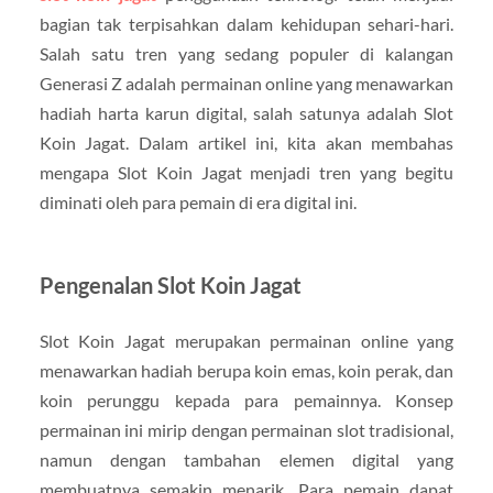
bagian tak terpisahkan dalam kehidupan sehari-hari.
Salah satu tren yang sedang populer di kalangan
Generasi Z adalah permainan online yang menawarkan
hadiah harta karun digital, salah satunya adalah Slot
Koin Jagat. Dalam artikel ini, kita akan membahas
mengapa Slot Koin Jagat menjadi tren yang begitu
diminati oleh para pemain di era digital ini.
Pengenalan Slot Koin Jagat
Slot Koin Jagat merupakan permainan online yang
menawarkan hadiah berupa koin emas, koin perak, dan
koin perunggu kepada para pemainnya. Konsep
permainan ini mirip dengan permainan slot tradisional,
namun dengan tambahan elemen digital yang
membuatnya semakin menarik. Para pemain dapat