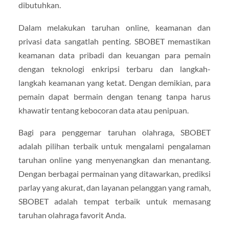
dibutuhkan.
Dalam melakukan taruhan online, keamanan dan
privasi data sangatlah penting. SBOBET memastikan
keamanan data pribadi dan keuangan para pemain
dengan teknologi enkripsi terbaru dan langkah-
langkah keamanan yang ketat. Dengan demikian, para
pemain dapat bermain dengan tenang tanpa harus
khawatir tentang kebocoran data atau penipuan.
Bagi para penggemar taruhan olahraga, SBOBET
adalah pilihan terbaik untuk mengalami pengalaman
taruhan online yang menyenangkan dan menantang.
Dengan berbagai permainan yang ditawarkan, prediksi
parlay yang akurat, dan layanan pelanggan yang ramah,
SBOBET adalah tempat terbaik untuk memasang
taruhan olahraga favorit Anda.