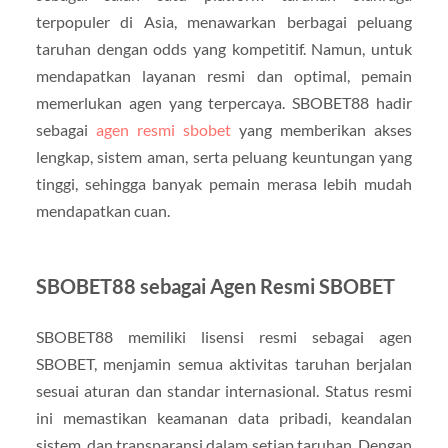
terpopuler di Asia, menawarkan berbagai peluang
taruhan dengan odds yang kompetitif. Namun, untuk
mendapatkan layanan resmi dan optimal, pemain
memerlukan agen yang terpercaya. SBOBET88 hadir
sebagai
agen resmi sbobet
yang memberikan akses
lengkap, sistem aman, serta peluang keuntungan yang
tinggi, sehingga banyak pemain merasa lebih mudah
mendapatkan cuan.
SBOBET88 sebagai Agen Resmi SBOBET
SBOBET88 memiliki lisensi resmi sebagai agen
SBOBET, menjamin semua aktivitas taruhan berjalan
sesuai aturan dan standar internasional. Status resmi
ini memastikan keamanan data pribadi, keandalan
sistem, dan transparansi dalam setiap taruhan. Dengan