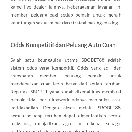
game live dealer lainnya. Keberagaman layanan ini
memberi peluang bagi setiap pemain untuk meraih
keuntungan sesuai minat dan strategi masing-masing.
Odds Kompetitif dan Peluang Auto Cuan
Salah satu keunggulan utama SBOBET88 adalah
sistem odds yang kompetitif. Odds yang adil dan
transparan memberi peluang pemain untuk
mendapatkan cuan lebih besar dari setiap taruhan.
Reputasi SBOBET yang sudah dikenal luas membuat
pemain tidak perlu khawatir adanya manipulasi atau
ketidakadilan. Dengan akses melalui SBOBET88,
semua peluang taruhan dapat dimanfaatkan secara
maksimal, menjadikan agen ini dikenal sebagai
platform yang bikin semua pemain auto cuan.