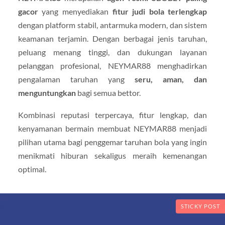
gacor
yang menyediakan
fitur judi bola terlengkap
dengan platform stabil, antarmuka modern, dan sistem
keamanan terjamin. Dengan berbagai jenis taruhan,
peluang menang tinggi, dan dukungan layanan
pelanggan profesional, NEYMAR88 menghadirkan
pengalaman taruhan yang
seru, aman, dan
menguntungkan
bagi semua bettor.
Kombinasi reputasi terpercaya, fitur lengkap, dan
kenyamanan bermain membuat NEYMAR88 menjadi
pilihan utama bagi penggemar taruhan bola yang ingin
menikmati hiburan sekaligus meraih kemenangan
optimal.
STICKY POST