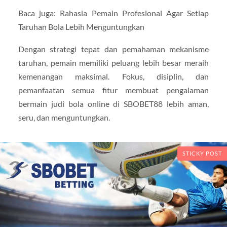
Baca juga: Rahasia Pemain Profesional Agar Setiap
Taruhan Bola Lebih Menguntungkan
Dengan strategi tepat dan pemahaman mekanisme
taruhan, pemain memiliki peluang lebih besar meraih
kemenangan maksimal. Fokus, disiplin, dan
pemanfaatan semua fitur membuat pengalaman
bermain judi bola online di SBOBET88 lebih aman,
seru, dan menguntungkan.
STICKY POST