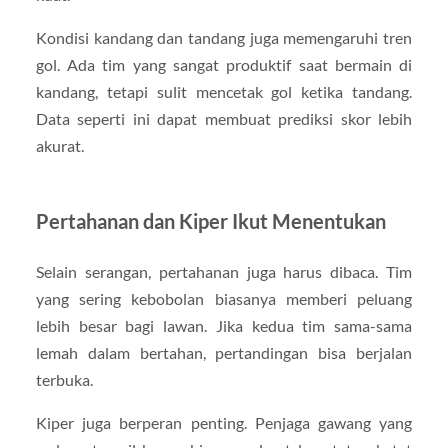
Kondisi kandang dan tandang juga memengaruhi tren
gol. Ada tim yang sangat produktif saat bermain di
kandang, tetapi sulit mencetak gol ketika tandang.
Data seperti ini dapat membuat prediksi skor lebih
akurat.
Pertahanan dan Kiper Ikut Menentukan
Selain serangan, pertahanan juga harus dibaca. Tim
yang sering kebobolan biasanya memberi peluang
lebih besar bagi lawan. Jika kedua tim sama-sama
lemah dalam bertahan, pertandingan bisa berjalan
terbuka.
Kiper juga berperan penting. Penjaga gawang yang