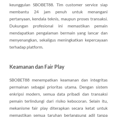
keunggulan SBOBET88. Tim customer service siap
membantu 24 jam penuh untuk menangani
pertanyaan, kendala teknis, maupun proses transaksi.
Dukungan profesional ini memastikan pemain
mendapatkan pengalaman bermain yang lancar dan
menyenangkan, sekaligus meningkatkan kepercayaan
terhadap platform.
Keamanan dan Fair Play
SBOBET88 menempatkan keamanan dan integritas
permainan sebagai prioritas utama. Dengan sistem
enkripsi modern, semua data pribadi dan transaksi
pemain terlindungi dari risiko kebocoran. Selain itu,
mekanisme fair play diterapkan secara ketat untuk
memastikan semua taruhan berlangsung adil tanpa