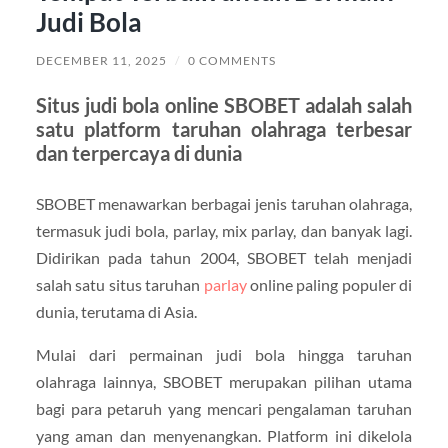
Judi Bola
DECEMBER 11, 2025
/
0 COMMENTS
Situs judi bola online SBOBET adalah salah
satu platform taruhan olahraga terbesar
dan terpercaya di dunia
SBOBET menawarkan berbagai jenis taruhan olahraga,
termasuk judi bola, parlay, mix parlay, dan banyak lagi.
Didirikan pada tahun 2004, SBOBET telah menjadi
salah satu situs taruhan
parlay
online paling populer di
dunia, terutama di Asia.
Mulai dari permainan judi bola hingga taruhan
olahraga lainnya, SBOBET merupakan pilihan utama
bagi para petaruh yang mencari pengalaman taruhan
yang aman dan menyenangkan. Platform ini dikelola