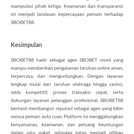
manipulasi pihak ketiga. Keamanan dan transparansi
ini menjadi landasan kepercayaan pemain terhadap
SBOBET88.
Kesimpulan
SBOBET88 hadir sebagai agen SBOBET resmi yang
mampu memberikan pengalaman taruhan online aman,
terpercaya, dan menguntungkan. Dengan layanan
lengkap mulai dari taruhan olahraga hingga casino,
odds kompetitif, proses transaksi cepat, serta
dukungan layanan pelanggan profesional, SBOBET88
berhasil membangun reputasi sebagai agen yang bikin
semua pemain auto cuan. Platform ini menggabungkan
kenyamanan, keamanan, dan peluang keuntungan
dalam satu paket, sehingga tetap menjadi pilihan