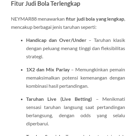
Fitur Judi Bola Terlengkap
NEYMAR88 menawarkan
fitur judi bola yang lengkap
,
mencakup berbagai jenis taruhan seperti:
Handicap dan Over/Under
– Taruhan klasik
dengan peluang menang tinggi dan fleksibilitas
strategi.
1X2 dan Mix Parlay
– Memungkinkan pemain
memaksimalkan potensi kemenangan dengan
kombinasi hasil pertandingan.
Taruhan Live (Live Betting)
– Menikmati
sensasi taruhan langsung saat pertandingan
berlangsung, dengan odds yang selalu
diperbarui.