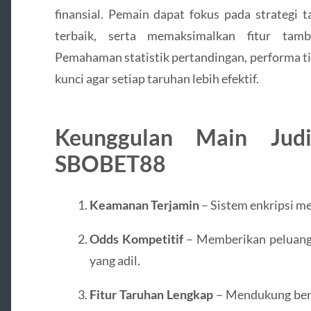
finansial. Pemain dapat fokus pada strategi
terbaik, serta memaksimalkan fitur tam
Pemahaman statistik pertandingan, performa ti
kunci agar setiap taruhan lebih efektif.
Keunggulan Main Jud
SBOBET88
Keamanan Terjamin
– Sistem enkripsi me
Odds Kompetitif
– Memberikan peluang 
yang adil.
Fitur Taruhan Lengkap
– Mendukung berb