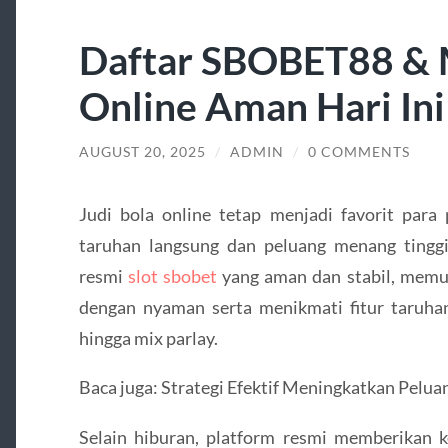
Daftar SBOBET88 & M
Online Aman Hari Ini
AUGUST 20, 2025
/
ADMIN
/
0 COMMENTS
Judi bola online tetap menjadi favorit par
taruhan langsung dan peluang menang ting
resmi
slot sbobet
yang aman dan stabil, mem
dengan nyaman serta menikmati fitur taruhan
hingga mix parlay.
Baca juga: Strategi Efektif Meningkatkan Pelu
Selain hiburan, platform resmi memberikan k