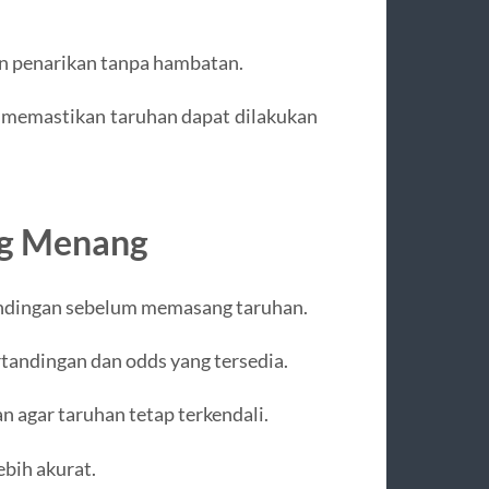
n penarikan tanpa hambatan.
 memastikan taruhan dapat dilakukan
ng Menang
tandingan sebelum memasang taruhan.
rtandingan dan odds yang tersedia.
 agar taruhan tetap terkendali.
ebih akurat.