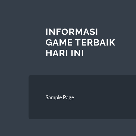
INFORMASI
GAME TERBAIK
HARI INI
Sample Page