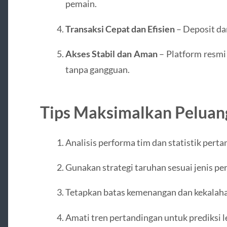
pemain.
Transaksi Cepat dan Efisien
– Deposit da
Akses Stabil dan Aman
– Platform resmi
tanpa gangguan.
Tips Maksimalkan Pelua
Analisis performa tim dan statistik per
Gunakan strategi taruhan sesuai jenis pe
Tetapkan batas kemenangan dan kekalahan
Amati tren pertandingan untuk prediksi l