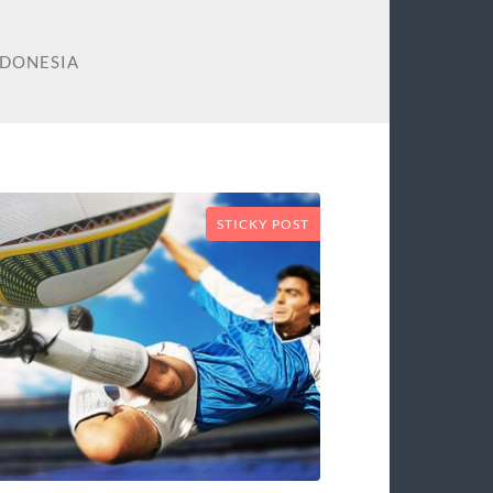
NDONESIA
STICKY POST