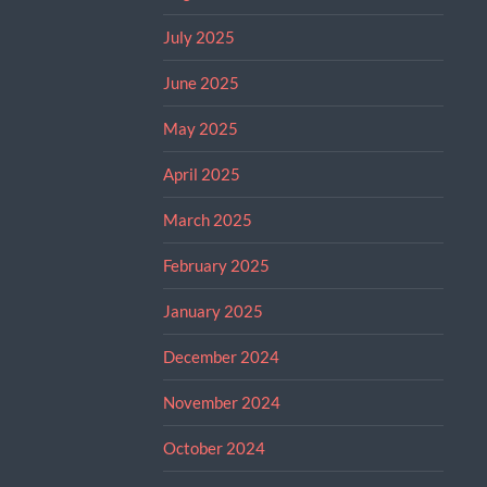
July 2025
June 2025
May 2025
April 2025
March 2025
February 2025
January 2025
December 2024
November 2024
October 2024