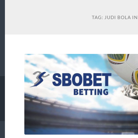
TAG:
JUDI BOLA I