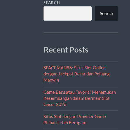
SEARCH
Search
Recent Posts
SPACEMAN88: Situs Slot Online
dengan Jackpot Besar dan Peluang
Maxwin
Game Baru atau Favorit? Menemukan
Keseimbangan dalam Bermain Slot
Gacor 2026
Situs Slot dengan Provider Game
Pilihan Lebih Beragam