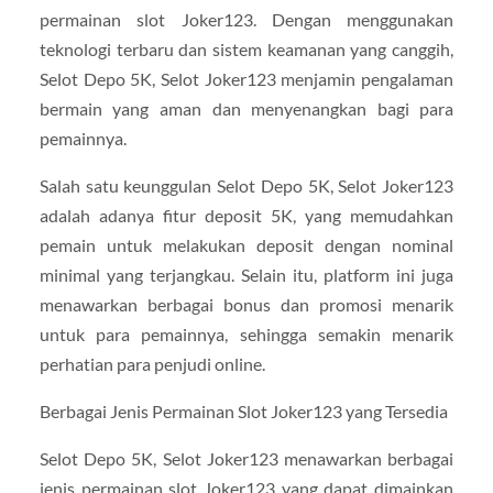
permainan slot Joker123. Dengan menggunakan
teknologi terbaru dan sistem keamanan yang canggih,
Selot Depo 5K, Selot Joker123 menjamin pengalaman
bermain yang aman dan menyenangkan bagi para
pemainnya.
Salah satu keunggulan Selot Depo 5K, Selot Joker123
adalah adanya fitur deposit 5K, yang memudahkan
pemain untuk melakukan deposit dengan nominal
minimal yang terjangkau. Selain itu, platform ini juga
menawarkan berbagai bonus dan promosi menarik
untuk para pemainnya, sehingga semakin menarik
perhatian para penjudi online.
Berbagai Jenis Permainan Slot Joker123 yang Tersedia
Selot Depo 5K, Selot Joker123 menawarkan berbagai
jenis permainan slot Joker123 yang dapat dimainkan