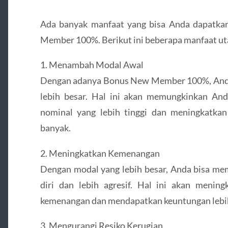
Ada banyak manfaat yang bisa Anda dapatk
Member 100%. Berikut ini beberapa manfaat u
1. Menambah Modal Awal
Dengan adanya Bonus New Member 100%, Anda
lebih besar. Hal ini akan memungkinkan An
nominal yang lebih tinggi dan meningkatka
banyak.
2. Meningkatkan Kemenangan
Dengan modal yang lebih besar, Anda bisa me
diri dan lebih agresif. Hal ini akan meni
kemenangan dan mendapatkan keuntungan lebih
3. Mengurangi Resiko Kerugian