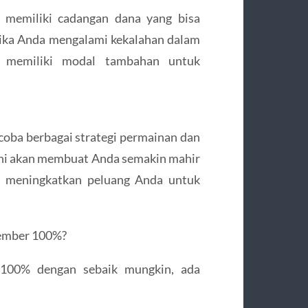
memiliki cadangan dana yang bisa
Jika Anda mengalami kekalahan dalam
 memiliki modal tambahan untuk
coba berbagai strategi permainan dan
ni akan membuat Anda semakin mahir
n meningkatkan peluang Anda untuk
ember 100%?
00% dengan sebaik mungkin, ada