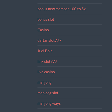
bonus new member 100 to 5x
bonus slot
Casino
daftar slot777
Judi Bola
link slot777
live casino
mahjong
mahjong slot
mahjong ways