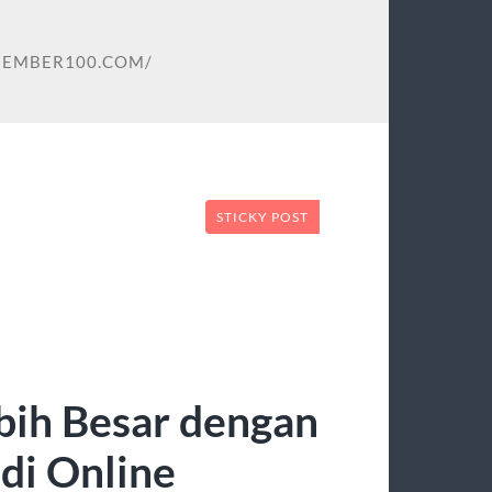
MEMBER100.COM/
STICKY POST
ih Besar dengan
udi Online