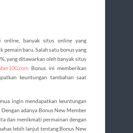
 online, banyak situs online yang
k pemain baru. Salah satu bonus yang
, yang ditawarkan oleh banyak situs
ber100.com
Bonus ini memberikan
patkan keuntungan tambahan saat
 semua ingin mendapatkan keuntungan
kan. Dengan adanya Bonus New Member
ita dan menikmati permainan dengan
mbahas lebih lanjut tentang Bonus New