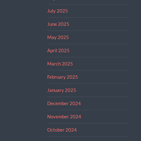
July 2025
June 2025
May 2025
April 2025
March 2025
February 2025
January 2025
December 2024
November 2024
October 2024