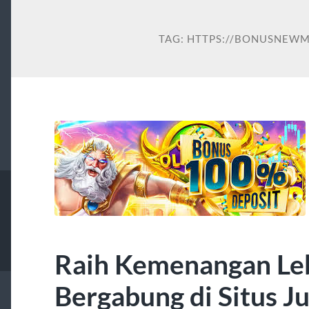
TAG:
HTTPS://BONUSNEW
Raih Kemenangan Leb
Bergabung di Situs J