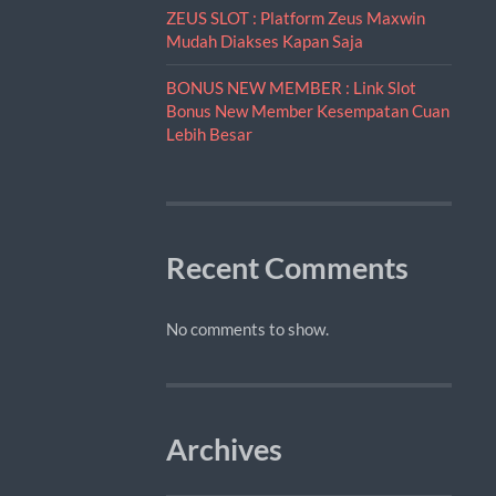
ZEUS SLOT : Platform Zeus Maxwin
Mudah Diakses Kapan Saja
BONUS NEW MEMBER : Link Slot
Bonus New Member Kesempatan Cuan
Lebih Besar
Recent Comments
No comments to show.
Archives