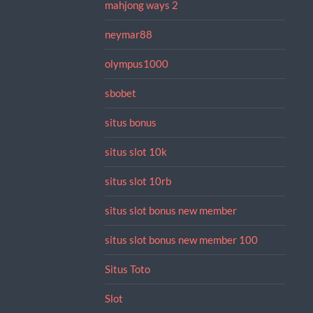
mahjong ways 2
neymar88
olympus1000
sbobet
situs bonus
situs slot 10k
situs slot 10rb
situs slot bonus new member
situs slot bonus new member 100
Situs Toto
Slot