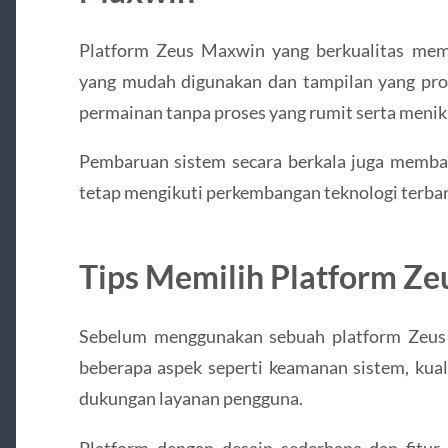
Platform Zeus Maxwin yang berkualitas mem
yang mudah digunakan dan tampilan yang pro
permainan tanpa proses yang rumit serta menik
Pembaruan sistem secara berkala juga memba
tetap mengikuti perkembangan teknologi terbar
Tips Memilih Platform Zeu
Sebelum menggunakan sebuah platform Zeus 
beberapa aspek seperti keamanan sistem, kuali
dukungan layanan pengguna.
Platform dengan desain sederhana dan fitu