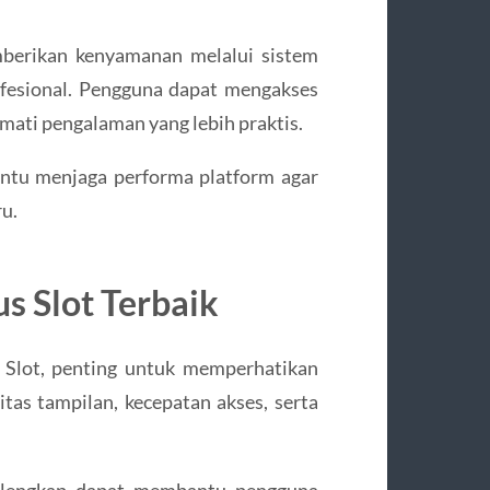
berikan kenyamanan melalui sistem
fesional. Pengguna dapat mengakses
mati pengalaman yang lebih praktis.
ntu menjaga performa platform agar
u.
s Slot Terbaik
Slot, penting untuk memperhatikan
tas tampilan, kecepatan akses, serta
r lengkap dapat membantu pengguna