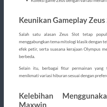
Koleksi game Zeus dengan variasi menari
Keunikan Gameplay Zeus 
Salah satu alasan Zeus Slot tetap popu
menggabungkan tema mitologi klasik dengan tek
efek petir, serta suasana kerajaan Olympus 
berbeda.
Selain itu, berbagai fitur permainan yan
menikmati variasi hiburan sesuai dengan prefe
Kelebihan Menggunak
Maxwin