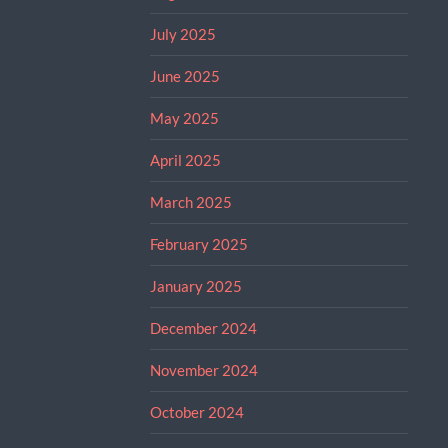
July 2025
June 2025
May 2025
April 2025
March 2025
February 2025
January 2025
December 2024
November 2024
October 2024