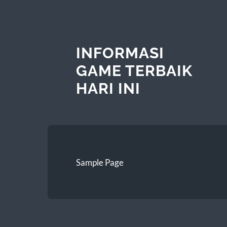
INFORMASI
GAME TERBAIK
HARI INI
Sample Page