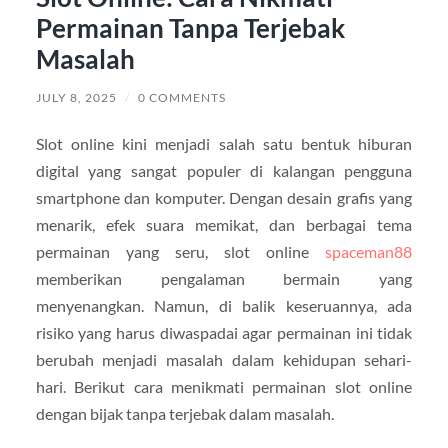
Permainan Tanpa Terjebak
Masalah
JULY 8, 2025
/
0 COMMENTS
Slot online kini menjadi salah satu bentuk hiburan
digital yang sangat populer di kalangan pengguna
smartphone dan komputer. Dengan desain grafis yang
menarik, efek suara memikat, dan berbagai tema
permainan yang seru, slot online
spaceman88
memberikan pengalaman bermain yang
menyenangkan. Namun, di balik keseruannya, ada
risiko yang harus diwaspadai agar permainan ini tidak
berubah menjadi masalah dalam kehidupan sehari-
hari. Berikut cara menikmati permainan slot online
dengan bijak tanpa terjebak dalam masalah.