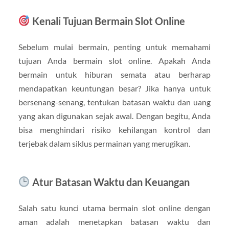
Kenali Tujuan Bermain Slot Online
Sebelum mulai bermain, penting untuk memahami
tujuan Anda bermain slot online. Apakah Anda
bermain untuk hiburan semata atau berharap
mendapatkan keuntungan besar? Jika hanya untuk
bersenang-senang, tentukan batasan waktu dan uang
yang akan digunakan sejak awal. Dengan begitu, Anda
bisa menghindari risiko kehilangan kontrol dan
terjebak dalam siklus permainan yang merugikan.
Atur Batasan Waktu dan Keuangan
Salah satu kunci utama bermain slot online dengan
aman adalah menetapkan batasan waktu dan