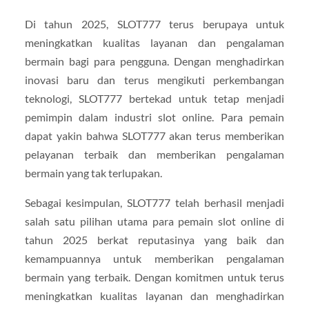
Di tahun 2025, SLOT777 terus berupaya untuk
meningkatkan kualitas layanan dan pengalaman
bermain bagi para pengguna. Dengan menghadirkan
inovasi baru dan terus mengikuti perkembangan
teknologi, SLOT777 bertekad untuk tetap menjadi
pemimpin dalam industri slot online. Para pemain
dapat yakin bahwa SLOT777 akan terus memberikan
pelayanan terbaik dan memberikan pengalaman
bermain yang tak terlupakan.
Sebagai kesimpulan, SLOT777 telah berhasil menjadi
salah satu pilihan utama para pemain slot online di
tahun 2025 berkat reputasinya yang baik dan
kemampuannya untuk memberikan pengalaman
bermain yang terbaik. Dengan komitmen untuk terus
meningkatkan kualitas layanan dan menghadirkan