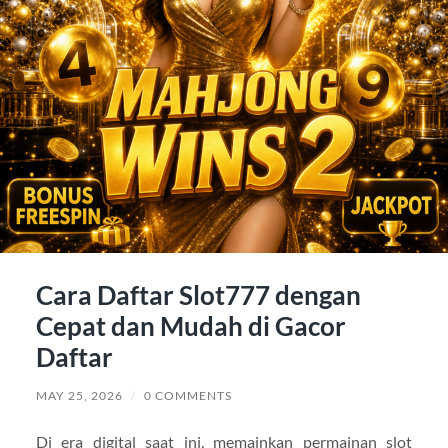
Cara Daftar Slot777 dengan
Cepat dan Mudah di Gacor
Daftar
MAY 25, 2026
/
0 COMMENTS
Di era digital saat ini, memainkan permainan slot