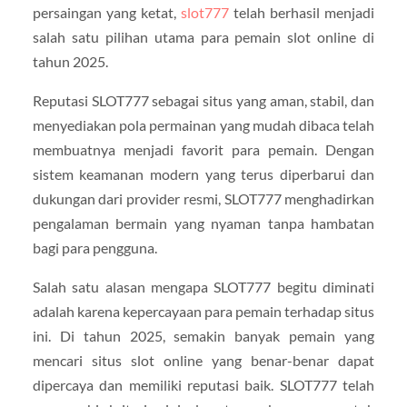
persaingan yang ketat,
slot777
telah berhasil menjadi
salah satu pilihan utama para pemain slot online di
tahun 2025.
Reputasi SLOT777 sebagai situs yang aman, stabil, dan
menyediakan pola permainan yang mudah dibaca telah
membuatnya menjadi favorit para pemain. Dengan
sistem keamanan modern yang terus diperbarui dan
dukungan dari provider resmi, SLOT777 menghadirkan
pengalaman bermain yang nyaman tanpa hambatan
bagi para pengguna.
Salah satu alasan mengapa SLOT777 begitu diminati
adalah karena kepercayaan para pemain terhadap situs
ini. Di tahun 2025, semakin banyak pemain yang
mencari situs slot online yang benar-benar dapat
dipercaya dan memiliki reputasi baik. SLOT777 telah