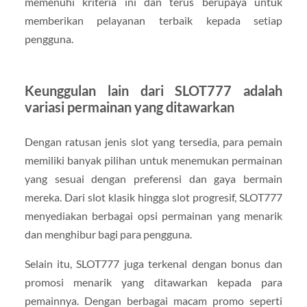
memenuhi kriteria ini dan terus berupaya untuk
memberikan pelayanan terbaik kepada setiap
pengguna.
Keunggulan lain dari SLOT777 adalah
variasi permainan yang ditawarkan
Dengan ratusan jenis slot yang tersedia, para pemain
memiliki banyak pilihan untuk menemukan permainan
yang sesuai dengan preferensi dan gaya bermain
mereka. Dari slot klasik hingga slot progresif, SLOT777
menyediakan berbagai opsi permainan yang menarik
dan menghibur bagi para pengguna.
Selain itu, SLOT777 juga terkenal dengan bonus dan
promosi menarik yang ditawarkan kepada para
pemainnya. Dengan berbagai macam promo seperti