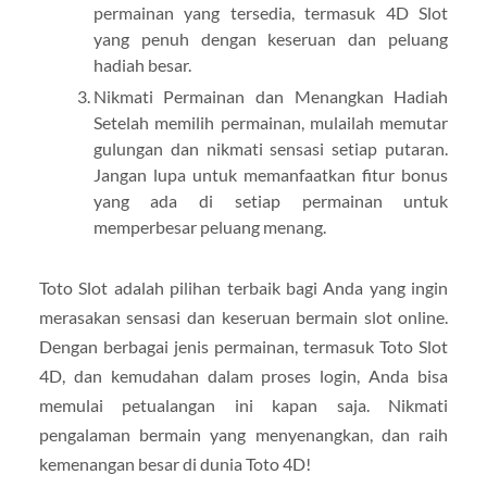
permainan yang tersedia, termasuk 4D Slot
yang penuh dengan keseruan dan peluang
hadiah besar.
Nikmati Permainan dan Menangkan Hadiah
Setelah memilih permainan, mulailah memutar
gulungan dan nikmati sensasi setiap putaran.
Jangan lupa untuk memanfaatkan fitur bonus
yang ada di setiap permainan untuk
memperbesar peluang menang.
Toto Slot adalah pilihan terbaik bagi Anda yang ingin
merasakan sensasi dan keseruan bermain slot online.
Dengan berbagai jenis permainan, termasuk Toto Slot
4D, dan kemudahan dalam proses login, Anda bisa
memulai petualangan ini kapan saja. Nikmati
pengalaman bermain yang menyenangkan, dan raih
kemenangan besar di dunia Toto 4D!