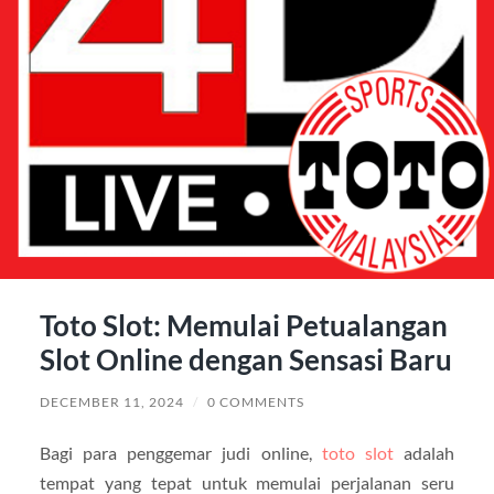
Toto Slot: Memulai Petualangan
Slot Online dengan Sensasi Baru
DECEMBER 11, 2024
/
0 COMMENTS
Bagi para penggemar judi online,
toto slot
adalah
tempat yang tepat untuk memulai perjalanan seru