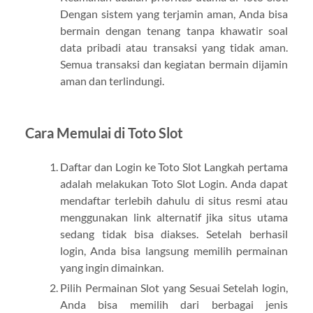
Dengan sistem yang terjamin aman, Anda bisa
bermain dengan tenang tanpa khawatir soal
data pribadi atau transaksi yang tidak aman.
Semua transaksi dan kegiatan bermain dijamin
aman dan terlindungi.
Cara Memulai di Toto Slot
Daftar dan Login ke Toto Slot Langkah pertama
adalah melakukan Toto Slot Login. Anda dapat
mendaftar terlebih dahulu di situs resmi atau
menggunakan link alternatif jika situs utama
sedang tidak bisa diakses. Setelah berhasil
login, Anda bisa langsung memilih permainan
yang ingin dimainkan.
Pilih Permainan Slot yang Sesuai Setelah login,
Anda bisa memilih dari berbagai jenis